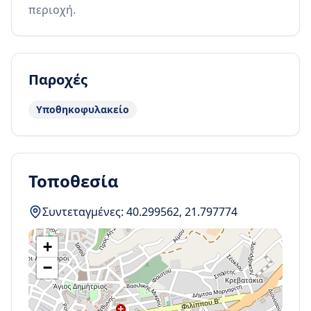
περιοχή.
Παροχές
Υποθηκοφυλακείο
Τοποθεσία
Συντεταγμένες:
40.299562
,
21.797774
+
−