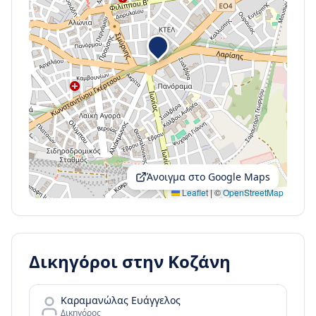
Άνοιγμα στο Google Maps
Leaflet
|
©
OpenStreetMap
Δικηγόροι στην
Κοζάνη
Καραμανώλας Ευάγγελος
Δικηγόρος