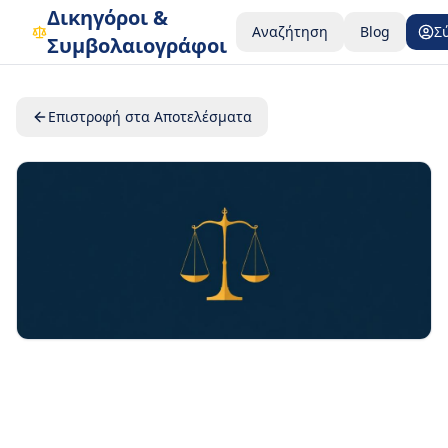
Δικηγόροι &
Αναζήτηση
Blog
Σ
Συμβολαιογράφοι
Επιστροφή στα Αποτελέσματα