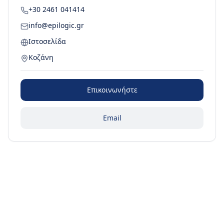
+30 2461 041414
info@epilogic.gr
Ιστοσελίδα
Κοζάνη
Επικοινωνήστε
Email