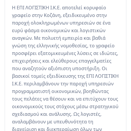
Η ΕΠΙ ΛΟΓΙΣΤΙΚΗ Ι.Κ.Ε. αποτελεί κορυφαίο 
γραφείο στην Κοζάνη, εξειδικευμένο στην 
παροχή ολοκληρωμένων υπηρεσιών σε ένα 
ευρύ φάσμα οικονομικών και λογιστικών 
αναγκών. Με πολυετή εμπειρία και βαθιά 
γνώση της ελληνικής νομοθεσίας, το γραφείο 
προσφέρει εξατομικευμένες λύσεις σε ιδιώτες, 
επιχειρήσεις και ελεύθερους επαγγελματίες 
που αναζητούν αξιόπιστη υποστήριξη. Οι 
βασικοί τομείς εξειδίκευσης της ΕΠΙ ΛΟΓΙΣΤΙΚΗ 
Ι.Κ.Ε. περιλαμβάνουν την παροχή υπηρεσιών 
προγραμματιστή οικονομικών, βοηθώντας 
τους πελάτες να θέσουν και να επιτύχουν τους 
οικονομικούς τους στόχους μέσω στρατηγικού 
σχεδιασμού και ανάλυσης. Ως λογιστές, 
αναλαμβάνουν με υπευθυνότητα τη 
διαχείριση και διεκπεραίωση όλων των 