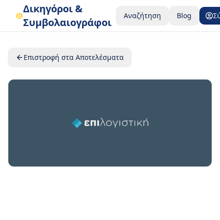
Δικηγόροι &
Αναζήτηση
Blog
Σ
Συμβολαιογράφοι
Επιστροφή στα Αποτελέσματα