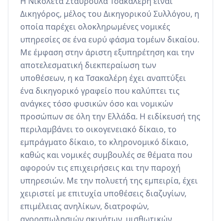
Η Νικολέτα Σταυρούλα Τσακαλέρη είναι 
Δικηγόρος, μέλος του Δικηγορικού Συλλόγου, η 
οποία παρέχει ολοκληρωμένες νομικές 
υπηρεσίες σε ένα ευρύ φάσμα τομέων δικαίου. 
Με έμφαση στην άριστη εξυπηρέτηση και την 
αποτελεσματική διεκπεραίωση των 
υποθέσεων, η κα Τσακαλέρη έχει αναπτύξει 
ένα δικηγορικό γραφείο που καλύπτει τις 
ανάγκες τόσο φυσικών όσο και νομικών 
προσώπων σε όλη την Ελλάδα. Η ειδίκευσή της 
περιλαμβάνει το οικογενειακό δίκαιο, το 
εμπράγματο δίκαιο, το κληρονομικό δίκαιο, 
καθώς και νομικές συμβουλές σε θέματα που 
αφορούν τις επιχειρήσεις και την παροχή 
υπηρεσιών. Με την πολυετή της εμπειρία, έχει 
χειριστεί με επιτυχία υποθέσεις διαζυγίων, 
επιμέλειας ανηλίκων, διατροφών, 
αγοραπωλησιών ακινήτων, μισθωτικών 