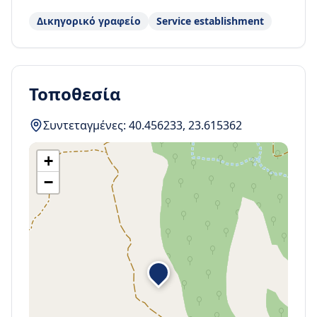
Δικηγορικό γραφείο
Service establishment
Τοποθεσία
Συντεταγμένες:
40.456233
,
23.615362
+
−