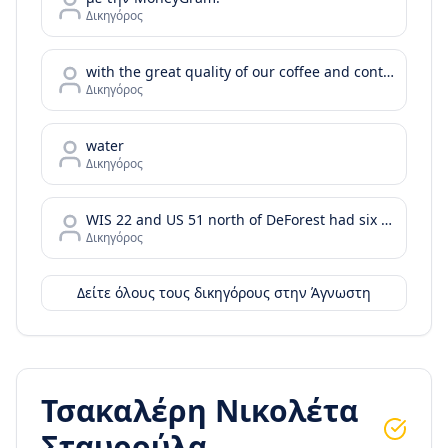
Δικηγόρος
with the great quality of our coffee and continue with your day or your bussiness meeting by enjoying the tastes of our food menu.
Δικηγόρος
water
Δικηγόρος
WIS 22 and US 51 north of DeForest had six injury crashes in the two years before the project was completed. In the two years after the roundabout was installed
Δικηγόρος
Δείτε όλους τους δικηγόρους στην
Άγνωστη
Τσακαλέρη Νικολέτα
Σταυρούλα