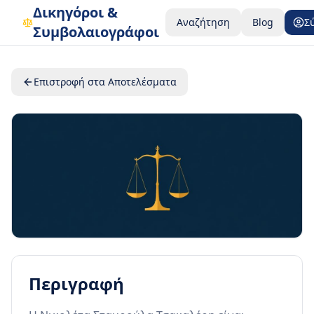
Δικηγόροι &
Αναζήτηση
Blog
Σ
Συμβολαιογράφοι
Επιστροφή στα Αποτελέσματα
Περιγραφή