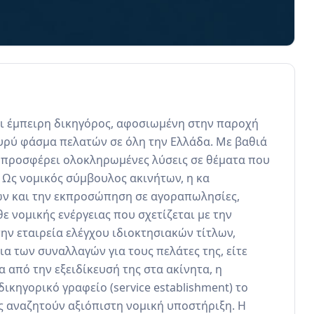
αι έμπειρη δικηγόρος, αφοσιωμένη στην παροχή 
ρύ φάσμα πελατών σε όλη την Ελλάδα. Με βαθιά 
 προσφέρει ολοκληρωμένες λύσεις σε θέματα που 
Ως νομικός σύμβουλος ακινήτων, η κα 
ν και την εκπροσώπηση σε αγοραπωλησίες, 
ε νομικής ενέργειας που σχετίζεται με την 
την εταιρεία ελέγχου ιδιοκτησιακών τίτλων, 
α των συναλλαγών για τους πελάτες της, είτε 
α από την εξειδίκευσή της στα ακίνητα, η 
κηγορικό γραφείο (service establishment) το 
ς αναζητούν αξιόπιστη νομική υποστήριξη. Η 