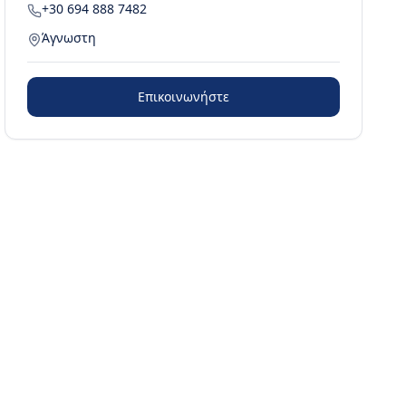
+30 694 888 7482
Άγνωστη
Επικοινωνήστε