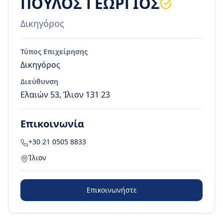
ΠΟΥΛΟΣ ΓΕΩΡΓΙΟΣ
Δικηγόρος
Τύπος Επιχείρησης
Δικηγόρος
Διεύθυνση
Ελαιών 53, Ίλιον 131 23
Επικοινωνία
+30 21 0505 8833
Ίλιον
Επικοινωνήστε