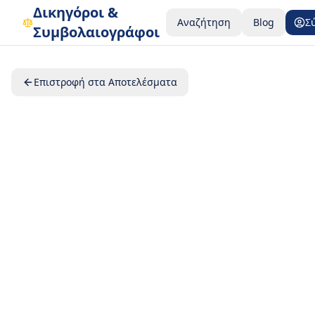
Δικηγόροι &
Αναζήτηση
Blog
Σ
Συμβολαιογράφοι
Επιστροφή στα Αποτελέσματα