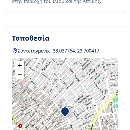
στην περιοχή του Ιλίου και της Αττικής.
Τοποθεσία
Συντεταγμένες:
38.037764
,
23.700417
+
−