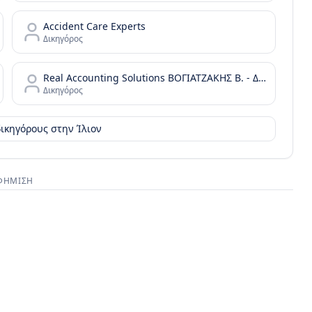
Accident Care Experts
Δικηγόρος
Real Accounting Solutions ΒΟΓΙΑΤΖΑΚΗΣ Β. - ΔΗΜΟΠΟΥΛΟΣ Ι. ΟΕ
Δικηγόρος
δικηγόρους στην
Ίλιον
ΦΉΜΙΣΗ
στικός χώρος