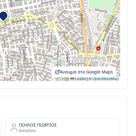
Άνοιγμα στο Google Maps
Leaflet
|
©
OpenStreetMap
ΠΟΥΛΟΣ ΓΕΩΡΓΙΟΣ
Δικηγόρος