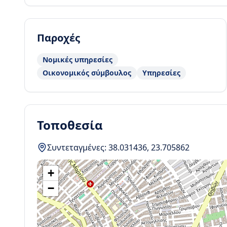
Παροχές
Νομικές υπηρεσίες
Οικονομικός σύμβουλος
Υπηρεσίες
Τοποθεσία
Συντεταγμένες:
38.031436
,
23.705862
+
−