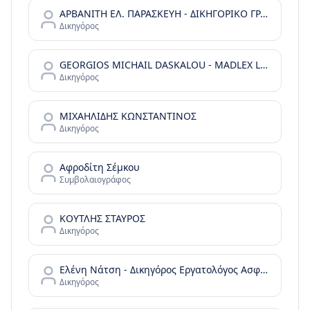
ΑΡΒΑΝΙΤΗ ΕΛ. ΠΑΡΑΣΚΕΥΗ - ΔΙΚΗΓΟΡΙΚΟ ΓΡΑΦΕΙΟ
Δικηγόρος
GEORGIOS MICHAIL DASKALOU - MADLEX LAW FIRM - REAL ESTATE LAW & GREEK GOLDEN VISA
Δικηγόρος
ΜΙΧΑΗΛΙΔΗΣ ΚΩΝΣΤΑΝΤΙΝΟΣ
Δικηγόρος
Αφροδίτη Σέμκου
Συμβολαιογράφος
ΚΟΥΤΛΗΣ ΣΤΑΥΡΟΣ
Δικηγόρος
Ελένη Νάτση - Δικηγόρος Εργατολόγος Ασφαλιστικό Συνταξιοδοτικό
Δικηγόρος