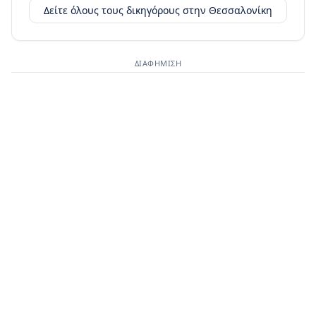
Δείτε όλους τους δικηγόρους στην
Θεσσαλονίκη
ΔΙΑΦΉΜΙΣΗ
Διαφημιστικός χώρος