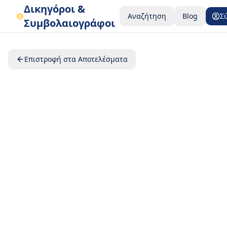
Δικηγόροι &
Αναζήτηση
Blog
Σ
Συμβολαιογράφοι
Επιστροφή στα Αποτελέσματα