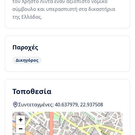
τον Χρήστο Λίντα έναν αξιόπιστο νομικό 
σύμβουλο και υπερασπιστή στα δικαστήρια 
της Ελλάδας.
Παροχές
Δικηγόρος
Τοποθεσία
Συντεταγμένες:
40.637979
,
22.937508
+
−