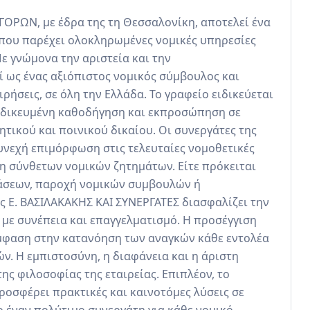
ΓΟΡΩΝ, με έδρα της τη Θεσσαλονίκη, αποτελεί ένα 
που παρέχει ολοκληρωμένες νομικές υπηρεσίες 
 γνώμονα την αριστεία και την 
ί ως ένας αξιόπιστος νομικός σύμβουλος και 
ρήσεις, σε όλη την Ελλάδα. Το γραφείο ειδικεύεται 
ιδικευμένη καθοδήγηση και εκπροσώπηση σε 
ητικού και ποινικού δικαίου. Οι συνεργάτες της 
υνεχή επιμόρφωση στις τελευταίες νομοθετικές 
ση σύνθετων νομικών ζητημάτων. Είτε πρόκειται 
άσεων, παροχή νομικών συμβουλών ή 
 Ε. ΒΑΣΙΛΑΚΑΚΗΣ ΚΑΙ ΣΥΝΕΡΓΑΤΕΣ διασφαλίζει την 
ε συνέπεια και επαγγελματισμό. Η προσέγγιση 
έμφαση στην κατανόηση των αναγκών κάθε εντολέα 
. Η εμπιστοσύνη, η διαφάνεια και η άριστη 
ς φιλοσοφίας της εταιρείας. Επιπλέον, το 
ροσφέρει πρακτικές και καινοτόμες λύσεις σε 