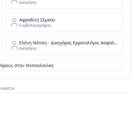
Δικηγόρος
Αφροδίτη Σέμκου
Συμβολαιογράφος
Ελένη Νάτση - Δικηγόρος Εργατολόγος Ασφαλιστικό Συνταξιοδοτικό
Δικηγόρος
ηγόρους στην
Θεσσαλονίκη
ΦΉΜΙΣΗ
στικός χώρος