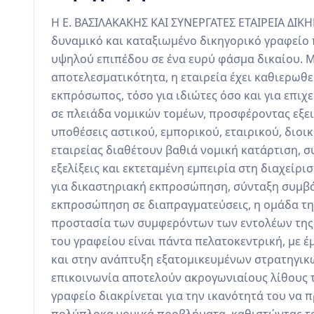
Η Ε. ΒΑΣΙΛΑΚΑΚΗΣ ΚΑΙ ΣΥΝΕΡΓΑΤΕΣ ΕΤΑΙΡΕΙΑ ΔΙΚΗ
δυναμικό και καταξιωμένο δικηγορικό γραφείο 
υψηλού επιπέδου σε ένα ευρύ φάσμα δικαίου. Με
αποτελεσματικότητα, η εταιρεία έχει καθιερωθε
εκπρόσωπος, τόσο για ιδιώτες όσο και για επιχει
σε πλειάδα νομικών τομέων, προσφέροντας εξε
υποθέσεις αστικού, εμπορικού, εταιρικού, διοικ
εταιρείας διαθέτουν βαθιά νομική κατάρτιση, σ
εξελίξεις και εκτεταμένη εμπειρία στη διαχείρι
για δικαστηριακή εκπροσώπηση, σύνταξη συμβ
εκπροσώπηση σε διαπραγματεύσεις, η ομάδα της
προστασία των συμφερόντων των εντολέων της μ
του γραφείου είναι πάντα πελατοκεντρική, με 
και στην ανάπτυξη εξατομικευμένων στρατηγικών
επικοινωνία αποτελούν ακρογωνιαίους λίθους τη
γραφείο διακρίνεται για την ικανότητά του να π