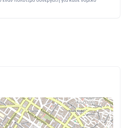
έναν πολύτιμο συνεργάτη για κάθε νομικό 