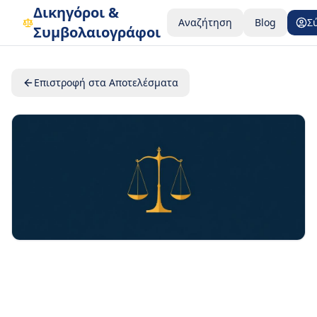
Δικηγόροι &
Αναζήτηση
Blog
Σ
Συμβολαιογράφοι
Επιστροφή στα Αποτελέσματα