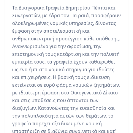
Τα Δικηγορικά Γραφεία Δημητρίου Πέππα και 
Συνεργατών, με έδρα τον Πειραιά, προσφέρουν 
ολοκληρωμένες νομικές υπηρεσίες, δίνοντας 
έμφαση στην αποτελεσματική και 
ανθρωποκεντρική προσέγγιση κάθε υπόθεσης. 
Αναγνωρισμένα για την αφοσίωση, την 
επιστημονική τους κατάρτιση και την πολυετή 
εμπειρία τους, τα γραφεία έχουν καθιερωθεί 
ως ένα έμπιστο νομικό στήριγμα για ιδιώτες 
και επιχειρήσεις. Η βασική τους ειδίκευση 
εκτείνεται σε ευρύ φάσμα νομικών ζητημάτων, 
με ιδιαίτερη έμφαση στο Οικογενειακό Δίκαιο 
και στις υποθέσεις που άπτονται των 
διαζυγίων. Κατανοώντας την ευαισθησία και 
την πολυπλοκότητα αυτών των θεμάτων, το 
γραφείο παρέχει εξειδικευμένη νομική 
υποστήριξη σε διαζύγια συναινετικά και κατ’ 