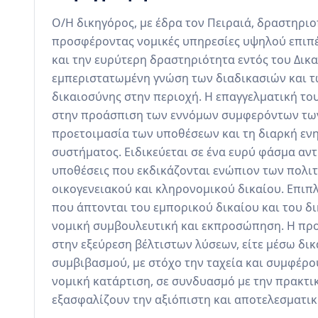
Ο/Η δικηγόρος, με έδρα τον Πειραιά, δραστηριο
προσφέροντας νομικές υπηρεσίες υψηλού επιπέδ
και την ευρύτερη δραστηριότητα εντός του Δικα
εμπεριστατωμένη γνώση των διαδικασιών και τ
δικαιοσύνης στην περιοχή. Η επαγγελματική το
στην προάσπιση των εννόμων συμφερόντων των ε
προετοιμασία των υποθέσεων και τη διαρκή ενημ
συστήματος. Ειδικεύεται σε ένα ευρύ φάσμα αντι
υποθέσεις που εκδικάζονται ενώπιον των πολιτ
οικογενειακού και κληρονομικού δικαίου. Επιπλ
που άπτονται του εμπορικού δικαίου και του δ
νομική συμβουλευτική και εκπροσώπηση. Η προ
στην εξεύρεση βέλτιστων λύσεων, είτε μέσω δικ
συμβιβασμού, με στόχο την ταχεία και συμφέρο
νομική κατάρτιση, σε συνδυασμό με την πρακτικ
εξασφαλίζουν την αξιόπιστη και αποτελεσματι