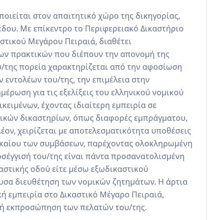
ποιείται στον απαιτητικό χώρο της δικηγορίας, 
ου. Με επίκεντρο το Περιφερειακό Δικαστήριο 
στικού Μεγάρου Πειραιά, διαθέτει 
ων πρακτικών που διέπουν την απονομή της 
υ/της πορεία χαρακτηρίζεται από την αφοσίωση 
ντολέων του/της, την επιμέλεια στην 
έρωση για τις εξελίξεις του ελληνικού νομικού 
κειμένων, έχοντας ιδιαίτερη εμπειρία σε 
ικών δικαστηρίων, όπως διαφορές εμπράγματου, 
έον, χειρίζεται με αποτελεσματικότητα υποθέσεις 
ικαίου των συμβάσεων, παρέχοντας ολοκληρωμένη 
σέγγισή του/της είναι πάντα προσανατολισμένη 
αστικής οδού είτε μέσω εξωδικαστικού 
υσα διευθέτηση των νομικών ζητημάτων. Η άρτια 
ή εμπειρία στο Δικαστικό Μέγαρο Πειραιά, 
κή εκπροσώπηση των πελατών του/της.