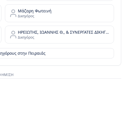
Μάζαρη Φωτεινή
Δικηγόρος
ΗΡΕΙΩΤΗΣ, ΙΩΑΝΝΗΣ Θ., & ΣΥΝΕΡΓΑΤΕΣ ΔΙΚΗΓΟΡΙΚΗ ΕΤΑΙΡΙΑ
Δικηγόρος
ικηγόρους στην
Πειραιάς
ΦΉΜΙΣΗ
στικός χώρος