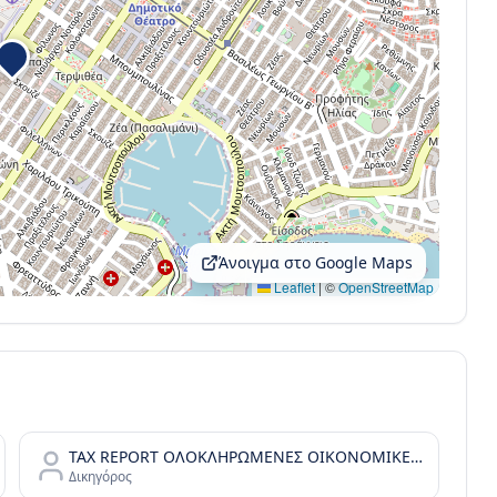
Άνοιγμα στο Google Maps
Leaflet
|
©
OpenStreetMap
TAX REPORT ΟΛΟΚΛΗΡΩΜΕΝΕΣ ΟΙΚΟΝΟΜΙΚΕΣ ΛΥΣΕΙΣ Ι.Κ.Ε.
Δικηγόρος