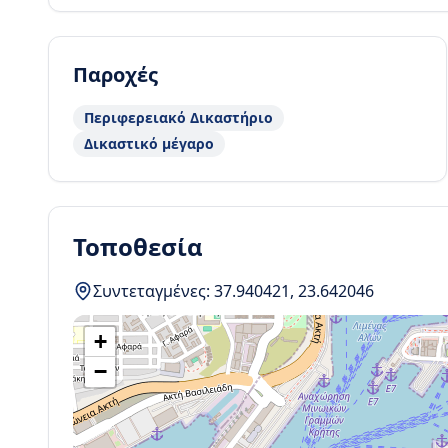
Παροχές
Περιφερειακό Δικαστήριο
Δικαστικό μέγαρο
Τοποθεσία
Συντεταγμένες:
37.940421
,
23.642046
+
−