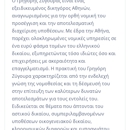
Ο Γρηγόρης Ζύγουρας είναι ένας 
εξειδικευμένος δικηγόρος Αθηνών, 
αναγνωρισμένος για την ορθή νομική του 
προσέγγιση και την αποτελεσματική 
διαχείριση υποθέσεων. Με έδρα την Αθήνα, 
παρέχει ολοκληρωμένες νομικές υπηρεσίες σε 
ένα ευρύ φάσμα τομέων του ελληνικού 
δικαίου, εξυπηρετώντας τόσο ιδιώτες όσο και 
επιχειρήσεις με ακεραιότητα και 
επαγγελματισμό. Η πρακτική του Γρηγόρη 
Ζύγουρα χαρακτηρίζεται από την ενδελεχή 
γνώση της νομοθεσίας και τη δέσμευσή του 
στην επίτευξη των καλύτερων δυνατών 
αποτελεσμάτων για τους εντολείς του. 
Ειδικεύεται σε θέματα που άπτονται του 
αστικού δικαίου, συμπεριλαμβανομένων 
υποθέσεων οικογενειακού δικαίου, 
κληρονομικών διαφορών και εμπραγμάτου 