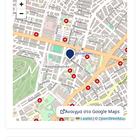
+
−
Άνοιγμα στο Google Maps
Leaflet
|
©
OpenStreetMap