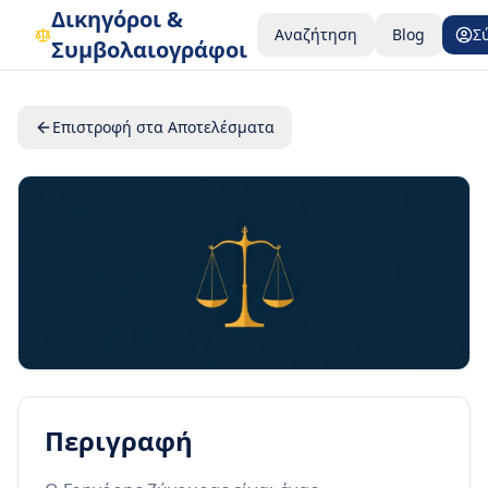
Δικηγόροι &
Αναζήτηση
Blog
Σ
Συμβολαιογράφοι
Επιστροφή στα Αποτελέσματα
Περιγραφή