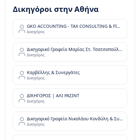
Δικηγόροι στην
Αθήνα
GKO ACCOUNTING - TAX CONSULTING & FINANCIAL SERVICES
Δικηγόρος
Δικηγορικό Γραφείο Μαρίας Στ. Τσατσοπούλου LAW it/Maria Tsatsopoulou Law office
Δικηγόρος
Καρβέλλης & Συνεργάτες
Δικηγόρος
ΔΙΚΗΓΟΡΟΣ | ΑΛΙ ΡΑΣΙΝΤ
Δικηγόρος
Δικηγορικό Γραφείο Νικολάου Κονδύλη & Συνεργατών - N. Kondylis & Partners Law Office
Δικηγόρος