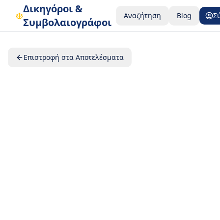
Δικηγόροι &
Αναζήτηση
Blog
Σ
Συμβολαιογράφοι
Επιστροφή στα Αποτελέσματα