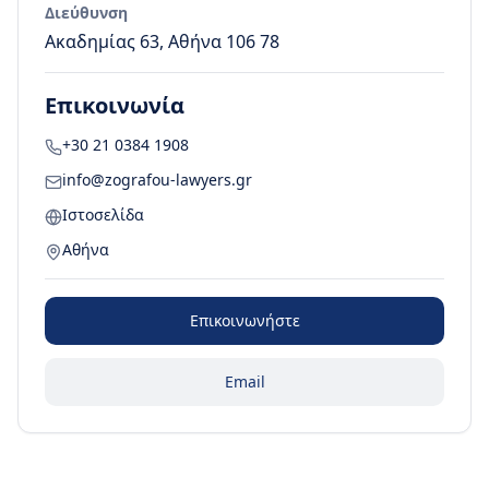
Διεύθυνση
Ακαδημίας 63, Αθήνα 106 78
Επικοινωνία
+30 21 0384 1908
info@zografou-lawyers.gr
Ιστοσελίδα
Αθήνα
Επικοινωνήστε
Email