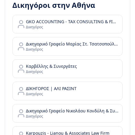
Δικηγόροι στην
Αθήνα
GKO ACCOUNTING - TAX CONSULTING & FINANCIAL SERVICES
Δικηγόρος
Δικηγορικό Γραφείο Μαρίας Στ. Τσατσοπούλου LAW it/Maria Tsatsopoulou Law office
Δικηγόρος
Καρβέλλης & Συνεργάτες
Δικηγόρος
ΔΙΚΗΓΟΡΟΣ | ΑΛΙ ΡΑΣΙΝΤ
Δικηγόρος
Δικηγορικό Γραφείο Νικολάου Κονδύλη & Συνεργατών - N. Kondylis & Partners Law Office
Δικηγόρος
Karpouzis - Lianou & Associates Law Firm