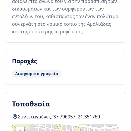
αδιάλειπτο αγώνα του για την προάσπιση των 
δικαιωμάτων και των συμφερόντων των 
εντολέων του, καθιστώντας τον έναν πολύτιμο 
συνεργάτη στο νομικό τοπίο της Αμαλιάδας 
και της ευρύτερης περιφέρειας.
Παροχές
Δικηγορικό γραφείο
Τοποθεσία
Συντεταγμένες:
37.796057
,
21.351760