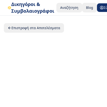
Δικηγόροι &
Αναζήτηση
Blog
Σ
Συμβολαιογράφοι
Επιστροφή στα Αποτελέσματα