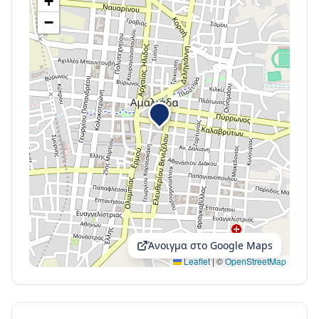
+
−
Άνοιγμα στο Google Maps
Leaflet
|
©
OpenStreetMap