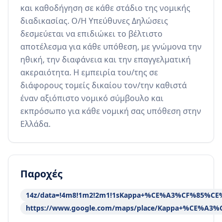
και καθοδήγηση σε κάθε στάδιο της νομικής 
διαδικασίας. Ο/Η Υπεύθυνες Δηλώσεις 
δεσμεύεται να επιδιώκει το βέλτιστο 
αποτέλεσμα για κάθε υπόθεση, με γνώμονα την 
ηθική, την διαφάνεια και την επαγγελματική 
ακεραιότητα. Η εμπειρία του/της σε 
διάφορους τομείς δικαίου τον/την καθιστά 
έναν αξιόπιστο νομικό σύμβουλο και 
εκπρόσωπο για κάθε νομική σας υπόθεση στην 
Ελλάδα.
Παροχές
14z/data=!4m8!1m2!2m1!1sKappa+%CE%A3%CF%85%CE
https://www.google.com/maps/place/Kappa+%CE