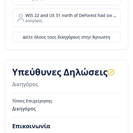
WIS 22 and US 51 north of DeForest had six injury crashes in the two years before the project was completed. In the two years after the roundabout was installed
Δικηγόρος
Δείτε όλους τους δικηγόρους στην
Άγνωστη
Υπεύθυνες Δηλώσεις
Δικηγόρος
Τύπος Επιχείρησης
Δικηγόρος
Επικοινωνία