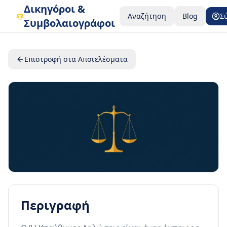
Δικηγόροι &
Αναζήτηση
Blog
Σ
Συμβολαιογράφοι
Επιστροφή στα Αποτελέσματα
Περιγραφή