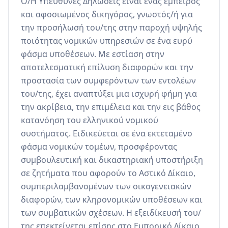
Ο/Η Υπεύθυνες Δηλώσεις είναι ένας έμπειρος 
και αφοσιωμένος δικηγόρος, γνωστός/ή για 
την προσήλωσή του/της στην παροχή υψηλής 
ποιότητας νομικών υπηρεσιών σε ένα ευρύ 
φάσμα υποθέσεων. Με εστίαση στην 
αποτελεσματική επίλυση διαφορών και την 
προστασία των συμφερόντων των εντολέων 
του/της, έχει αναπτύξει μια ισχυρή φήμη για 
την ακρίβεια, την επιμέλεια και την εις βάθος 
κατανόηση του ελληνικού νομικού 
συστήματος. Ειδικεύεται σε ένα εκτεταμένο 
φάσμα νομικών τομέων, προσφέροντας 
συμβουλευτική και δικαστηριακή υποστήριξη 
σε ζητήματα που αφορούν το Αστικό Δίκαιο, 
συμπεριλαμβανομένων των οικογενειακών 
διαφορών, των κληρονομικών υποθέσεων και 
των συμβατικών σχέσεων. Η εξειδίκευσή του/
της επεκτείνεται επίσης στο Εμπορικό Δίκαιο, 