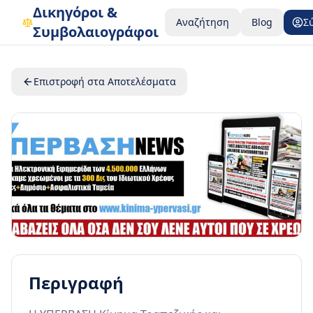
Δικηγόροι &
Αναζήτηση
Blog
Σ
Συμβολαιογράφοι
Επιστροφή στα Αποτελέσματα
Περιγραφή