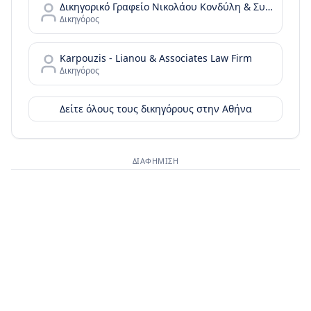
Δικηγορικό Γραφείο Νικολάου Κονδύλη & Συνεργατών - N. Kondylis & Partners Law Office
Δικηγόρος
Karpouzis - Lianou & Associates Law Firm
Δικηγόρος
Δείτε όλους τους δικηγόρους στην
Αθήνα
ΔΙΑΦΉΜΙΣΗ