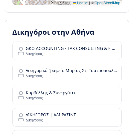
Leaflet
|
©
OpenStreetMap
Δικηγόροι στην
Αθήνα
GKO ACCOUNTING - TAX CONSULTING & FINANCIAL SERVICES
Δικηγόρος
Δικηγορικό Γραφείο Μαρίας Στ. Τσατσοπούλου LAW it/Maria Tsatsopoulou Law office
Δικηγόρος
Καρβέλλης & Συνεργάτες
Δικηγόρος
ΔΙΚΗΓΟΡΟΣ | ΑΛΙ ΡΑΣΙΝΤ
Δικηγόρος