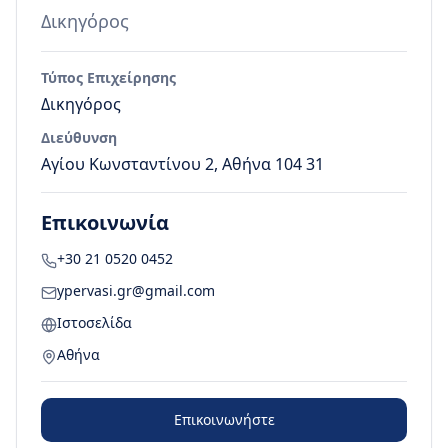
Δικηγόρος
Τύπος Επιχείρησης
Δικηγόρος
Διεύθυνση
Αγίου Κωνσταντίνου 2, Αθήνα 104 31
Επικοινωνία
+30 21 0520 0452
ypervasi.gr@gmail.com
Ιστοσελίδα
Αθήνα
Επικοινωνήστε