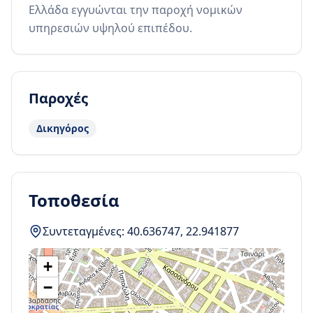
Ελλάδα εγγυώνται την παροχή νομικών 
υπηρεσιών υψηλού επιπέδου.
Παροχές
Δικηγόρος
Τοποθεσία
Συντεταγμένες:
40.636747
,
22.941877
+
−