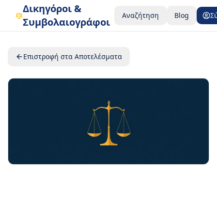
Δικηγόροι &
Αναζήτηση
Blog
Σ
Συμβολαιογράφοι
Επιστροφή στα Αποτελέσματα