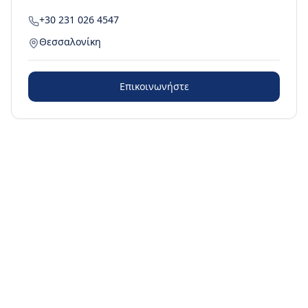
+30 231 026 4547
Θεσσαλονίκη
Επικοινωνήστε