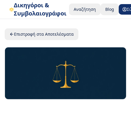
Δικηγόροι &
Αναζήτηση
Blog
Σ
Συμβολαιογράφοι
Επιστροφή στα Αποτελέσματα