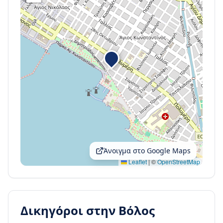
Άνοιγμα στο Google Maps
Leaflet
|
©
OpenStreetMap
Δικηγόροι στην
Βόλος