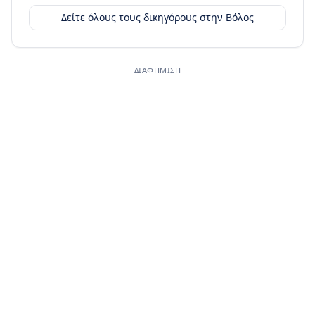
Δείτε όλους τους δικηγόρους στην
Βόλος
ΔΙΑΦΉΜΙΣΗ
Διαφημιστικός χώρος