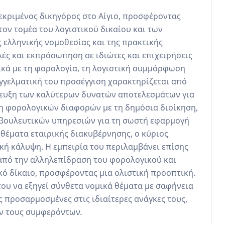
κριμένος δικηγόρος στο Αίγιο, προσφέροντας 
ν τομέα του λογιστικού δικαίου και των 
ελληνικής νομοθεσίας και της πρακτικής 
ές και εκπρόσωπηση σε ιδιώτες και επιχειρήσεις 
κά με τη φορολογία, τη λογιστική συμμόρφωση 
αγγελματική του προσέγγιση χαρακτηρίζεται από 
τευξη των καλύτερων δυνατών αποτελεσμάτων για 
υση φορολογικών διαφορών με τη δημόσια διοίκηση, 
βουλευτικών υπηρεσιών για τη σωστή εφαρμογή 
θέματα εταιρικής διακυβέρνησης, ο κύριος 
 κάλυψη. Η εμπειρία του περιλαμβάνει επίσης 
πό την αλληλεπίδραση του φορολογικού και 
κό δίκαιο, προσφέροντας μια ολιστική προοπτική. 
του να εξηγεί σύνθετα νομικά θέματα με σαφήνεια 
 προσαρμοσμένες στις ιδιαίτερες ανάγκες τους, 
ν τους συμφερόντων.