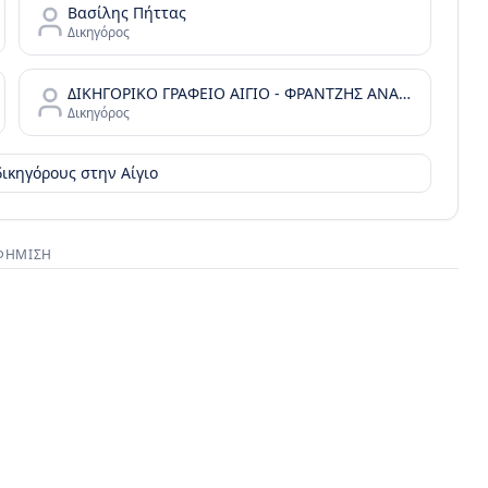
Βασίλης Πήττας
Δικηγόρος
ΔΙΚΗΓΟΡΙΚΟ ΓΡΑΦΕΙΟ ΑΙΓΙΟ - ΦΡΑΝΤΖΗΣ ΑΝΑΣΤΑΣΙΟΣ & ΦΡΑΝΤΖΗΣ ΧΡΗΣΤΟΣ
Δικηγόρος
 δικηγόρους στην
Αίγιο
ΦΉΜΙΣΗ
στικός χώρος