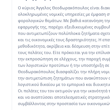
Ο κύριος Άγγελος Θεοδωρακόπουλος είναι διακε
ολοκληρωμένες νομικές υπηρεσίες με έμφαση στο
φορολογικών θεμάτων. Με βαθιά κατανόηση της 
εφαρμογής της, παρέχει εξειδικευμένες συμβουλ
που αντιμετωπίζουν πολύπλοκα ζητήματα σχετι
και τις οικονομικές τους δραστηριότητες. Η επ
μεθοδικότητα, ακρίβεια και δέσμευση στην επί
τους πελάτες του. Είτε πρόκειται για την επίλ
την εκπροσώπηση σε ελέγχους, την παροχή συμ
των λογιστικών προτύπων ή την υποστήριξη σε 
Θεοδωρακόπουλος διασφαλίζει την πλήρη νομική
την αντιμετώπιση ζητημάτων που ανακύπτουν α
λογιστικού δικαίου με το εμπορικό και διοικητι
Οι πελάτες του τον εκτιμούν για την ικανότητά 
και να αναπτύσσει αποτελεσματικές στρατηγικές
συμβάλλοντας στην προστασία των οικονομικώ