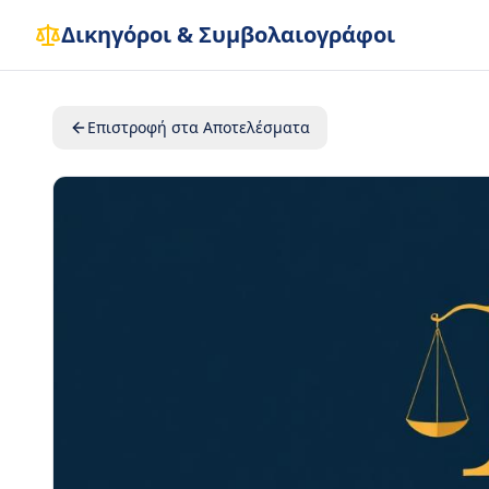
Δικηγόροι & Συμβολαιογράφοι
Επιστροφή στα Αποτελέσματα