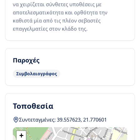
να χειρίζεται σύνθετες υποθέσεις με 
αποτελεσματικότητα και ορθότητα την 
καθιστά μία από τις πλέον σεβαστές 
επαγγελματίες στον κλάδο της.
Παροχές
Συμβολαιογράφος
Τοποθεσία
Συντεταγμένες:
39.557623
,
21.770601
+