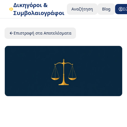
Δικηγόροι &
Αναζήτηση
Blog
Σ
Συμβολαιογράφοι
Επιστροφή στα Αποτελέσματα