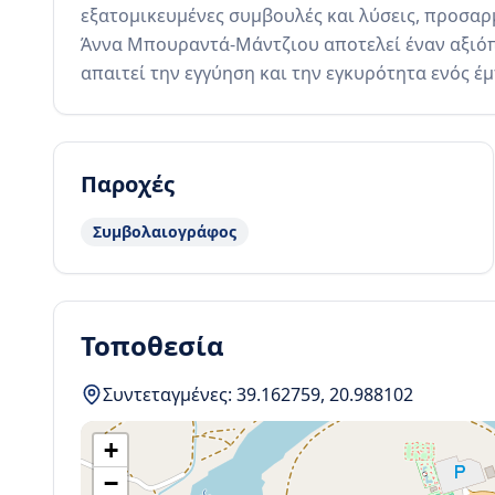
εξατομικευμένες συμβουλές και λύσεις, προσαρμ
Άννα Μπουραντά-Μάντζιου αποτελεί έναν αξιόπι
απαιτεί την εγγύηση και την εγκυρότητα ενός 
Παροχές
Συμβολαιογράφος
Τοποθεσία
Συντεταγμένες:
39.162759
,
20.988102
+
−