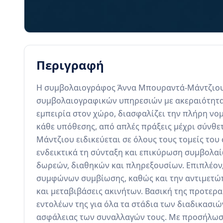
Περιγραφή
Η συμβολαιογράφος Άννα Μπουραντά-Μάντζιου ε
συμβολαιογραφικών υπηρεσιών με ακεραιότητα,
εμπειρία στον χώρο, διασφαλίζει την πλήρη νο
κάθε υπόθεσης, από απλές πράξεις μέχρι σύνθε
Μάντζιου ειδικεύεται σε όλους τους τομείς το
ενδεικτικά τη σύνταξη και επικύρωση συμβολα
δωρεών, διαθηκών και πληρεξουσίων. Επιπλέον,
συμφώνων συμβίωσης, καθώς και την αντιμετώ
και μεταβιβάσεις ακινήτων. Βασική της προτερα
εντολέων της για όλα τα στάδια των διαδικασιώ
ασφάλειας των συναλλαγών τους. Με προσήλωση 