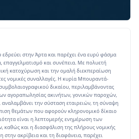
δρεύει στην Άρτα και παρέχει ένα ευρύ φάσμα 
 επαγγελματισμό και συνέπεια. Με πολυετή 
μική κατοχύρωση και την ομαλή διεκπεραίωση 
τες νομικές συναλλαγές. Η κυρία Μπουραντά-
υ συμβολαιογραφικού δικαίου, περιλαμβάνοντας 
ίων αγοραπωλησίας ακινήτων, γονικών παροχών, 
 αναλαμβάνει την σύσταση εταιρειών, τη σύναψη 
πιση θεμάτων που αφορούν κληρονομικό δίκαιο 
ιότητα είναι η λεπτομερής ενημέρωση των 
ν, καθώς και η διασφάλιση της πλήρους νομικής 
στην ακρίβεια και τη διαφάνεια, παρέχει 