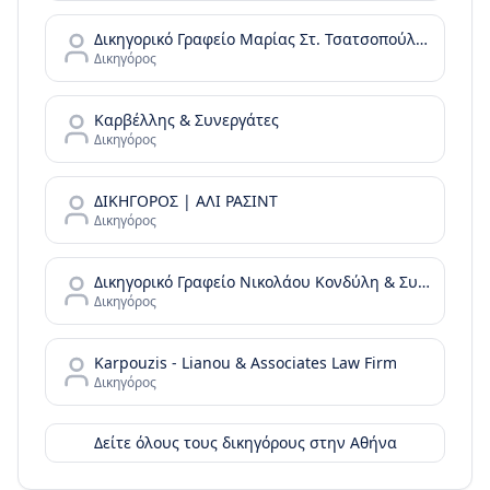
Δικηγορικό Γραφείο Μαρίας Στ. Τσατσοπούλου LAW it/Maria Tsatsopoulou Law office
Δικηγόρος
Καρβέλλης & Συνεργάτες
Δικηγόρος
ΔΙΚΗΓΟΡΟΣ | ΑΛΙ ΡΑΣΙΝΤ
Δικηγόρος
Δικηγορικό Γραφείο Νικολάου Κονδύλη & Συνεργατών - N. Kondylis & Partners Law Office
Δικηγόρος
Karpouzis - Lianou & Associates Law Firm
Δικηγόρος
Δείτε όλους τους δικηγόρους στην
Αθήνα