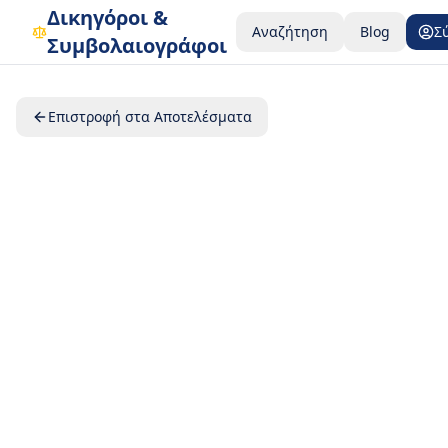
Δικηγόροι &
Αναζήτηση
Blog
Σ
Συμβολαιογράφοι
Επιστροφή στα Αποτελέσματα