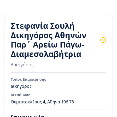
Στεφανία Σουλή
Δικηγόρος Αθηνών
Παρ΄ Αρείω Πάγω-
Διαμεσολαβήτρια
Δικηγόρος
Τύπος Επιχείρησης
Δικηγόρος
Διεύθυνση
Θεμιστοκλέους 4, Αθήνα 106 78