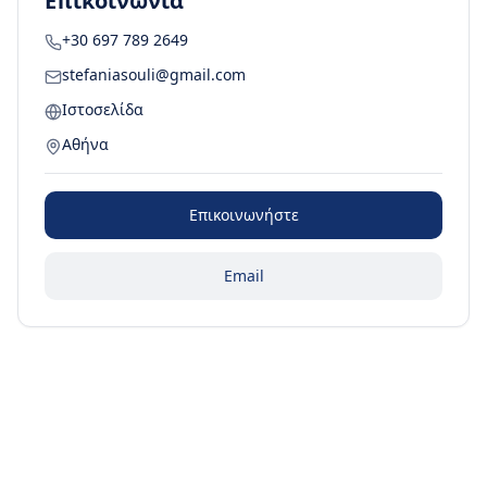
Επικοινωνία
+30 697 789 2649
stefaniasouli@gmail.com
Ιστοσελίδα
Αθήνα
Επικοινωνήστε
Email