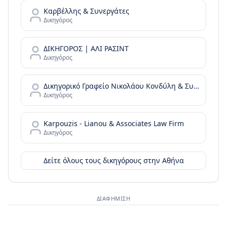
Καρβέλλης & Συνεργάτες
Δικηγόρος
ΔΙΚΗΓΟΡΟΣ | ΑΛΙ ΡΑΣΙΝΤ
Δικηγόρος
Δικηγορικό Γραφείο Νικολάου Κονδύλη & Συνεργατών - N. Kondylis & Partners Law Office
Δικηγόρος
Karpouzis - Lianou & Associates Law Firm
Δικηγόρος
Δείτε όλους τους δικηγόρους στην
Αθήνα
ΔΙΑΦΉΜΙΣΗ