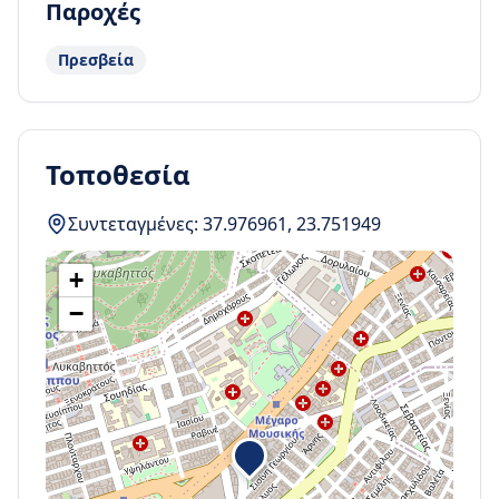
Παροχές
Πρεσβεία
Τοποθεσία
Συντεταγμένες:
37.976961
,
23.751949
+
−