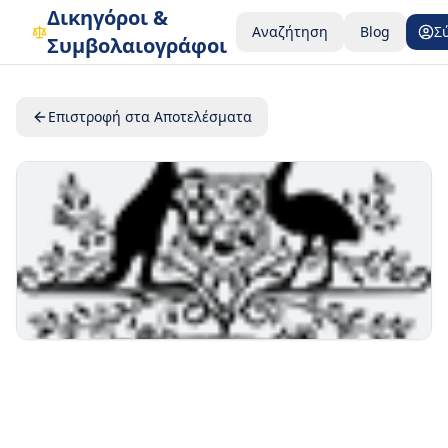
Δικηγόροι &
Αναζήτηση
Blog
Σ
Συμβολαιογράφοι
Επιστροφή στα Αποτελέσματα