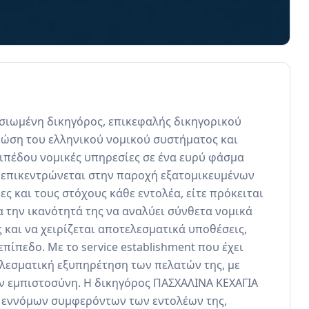
σιωμένη δικηγόρος, επικεφαλής δικηγορικού 
νώση του ελληνικού νομικού συστήματος και 
ιπέδου νομικές υπηρεσίες σε ένα ευρύ φάσμα 
 επικεντρώνεται στην παροχή εξατομικευμένων 
 και τους στόχους κάθε εντολέα, είτε πρόκειται 
ια την ικανότητά της να αναλύει σύνθετα νομικά 
και να χειρίζεται αποτελεσματικά υποθέσεις, 
πίπεδο. Με το service establishment που έχει 
λεσματική εξυπηρέτηση των πελατών της, με 
ν εμπιστοσύνη. Η δικηγόρος ΠΑΣΧΑΛΙΝΑ ΚΕΧΑΓΙΑ 
εννόμων συμφερόντων των εντολέων της, 