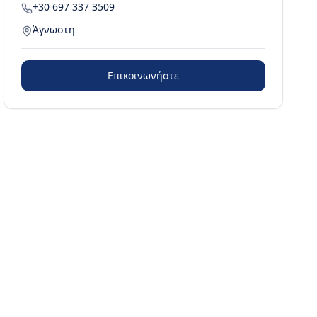
+30 697 337 3509
Άγνωστη
Επικοινωνήστε