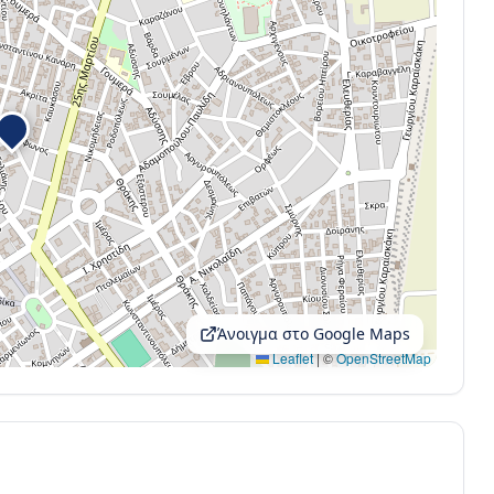
Άνοιγμα στο Google Maps
Leaflet
|
©
OpenStreetMap