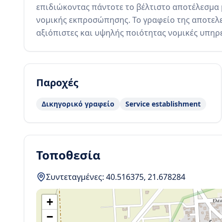
επιδιώκοντας πάντοτε το βέλτιστο αποτέλεσμα μ
νομικής εκπροσώπησης. Το γραφείο της αποτελε
αξιόπιστες και υψηλής ποιότητας νομικές υπηρε
Παροχές
Δικηγορικό γραφείο
Service establishment
Τοποθεσία
Συντεταγμένες:
40.516375
,
21.678284
+
−