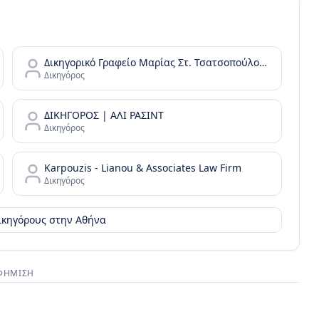
Δικηγορικό Γραφείο Μαρίας Στ. Τσατσοπούλου LAW it/Maria Tsatsopoulou Law office
Δικηγόρος
ΔΙΚΗΓΟΡΟΣ | ΑΛΙ ΡΑΣΙΝΤ
Δικηγόρος
Karpouzis - Lianou & Associates Law Firm
Δικηγόρος
δικηγόρους στην
Αθήνα
ΦΉΜΙΣΗ