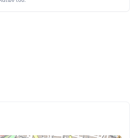
λατών του.