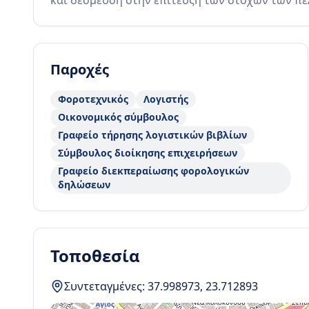
και δέσμευση στην επίτευξη των στόχων των πε
Παροχές
Φοροτεχνικός
Λογιστής
Οικονομικός σύμβουλος
Γραφείο τήρησης λογιστικών βιβλίων
Σύμβουλος διοίκησης επιχειρήσεων
Γραφείο διεκπεραίωσης φορολογικών
δηλώσεων
Τοποθεσία
Συντεταγμένες:
37.998973
,
23.712893