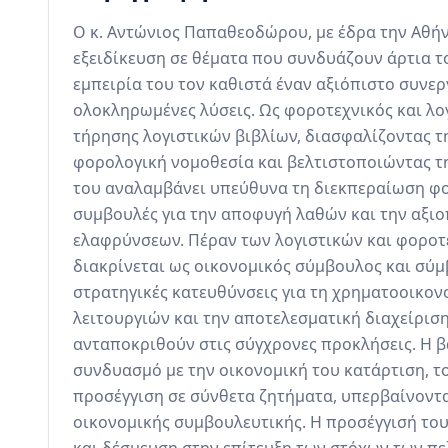
Ο κ. Αντώνιος Παπαθεοδώρου, με έδρα την Αθήνα
εξειδίκευση σε θέματα που συνδυάζουν άρτια το
εμπειρία του τον καθιστά έναν αξιόπιστο συνεργ
ολοκληρωμένες λύσεις. Ως φοροτεχνικός και λο
τήρησης λογιστικών βιβλίων, διασφαλίζοντας τ
φορολογική νομοθεσία και βελτιστοποιώντας τη
του αναλαμβάνει υπεύθυνα τη διεκπεραίωση φ
συμβουλές για την αποφυγή λαθών και την αξι
ελαφρύνσεων. Πέραν των λογιστικών και φοροτ
διακρίνεται ως οικονομικός σύμβουλος και σύμ
στρατηγικές κατευθύνσεις για τη χρηματοοικον
λειτουργιών και την αποτελεσματική διαχείριση
ανταποκριθούν στις σύγχρονες προκλήσεις. Η βα
συνδυασμό με την οικονομική του κατάρτιση, το
προσέγγιση σε σύνθετα ζητήματα, υπερβαίνοντα
οικονομικής συμβουλευτικής. Η προσέγγισή του