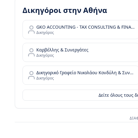
Δικηγόροι στην
Αθήνα
GKO ACCOUNTING - TAX CONSULTING & FINANCIAL SERVICES
Δικηγόρος
Καρβέλλης & Συνεργάτες
Δικηγόρος
Δικηγορικό Γραφείο Νικολάου Κονδύλη & Συνεργατών - N. Kondylis & Partners Law Office
Δικηγόρος
Δείτε όλους τους 
ΔΙΑ