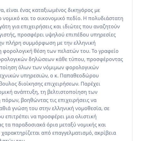
, είναι ένας καταξιωμένος δικηγόρος με 
 νομικό και το οικονομικό πεδίο. Η πολυδιάστατη 
άτη για επιχειρήσεις και ιδιώτες που αναζητούν 
γιστής, προσφέρει υψηλού επιπέδου υπηρεσίες 
ην πλήρη συμμόρφωση με την ελληνική 
 φορολογική θέση των πελατών του. Το γραφείο 
ορολογικών δηλώσεων κάθε τύπου, προσφέροντας 
οποίηση όλων των νόμιμων φορολογικών 
εχνικών υπηρεσιών, ο κ. Παπαθεοδώρου 
βουλος διοίκησης επιχειρήσεων. Παρέχει 
ομική ανάπτυξη, τη βελτιστοποίηση των 
 πόρων, βοηθώντας τις επιχειρήσεις να 
θιά γνώση του στην ελληνική νομοθεσία, σε 
υ επιτρέπει να προσφέρει μια ολιστική 
ς τα παραδοσιακά όρια μεταξύ νομικής και 
 χαρακτηρίζεται από επαγγελματισμό, ακρίβεια 