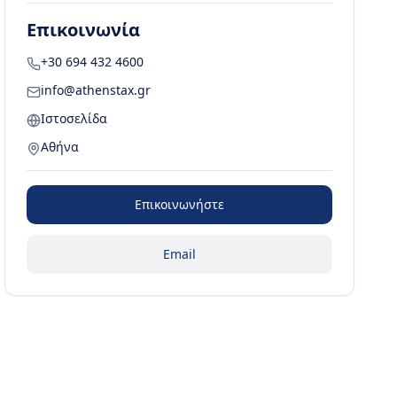
Επικοινωνία
+30 694 432 4600
info@athenstax.gr
Ιστοσελίδα
Αθήνα
Επικοινωνήστε
Email