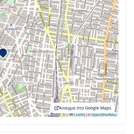
Άνοιγμα στο Google Maps
Leaflet
|
©
OpenStreetMap