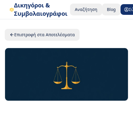
Δικηγόροι &
Αναζήτηση
Blog
Σ
Συμβολαιογράφοι
Επιστροφή στα Αποτελέσματα