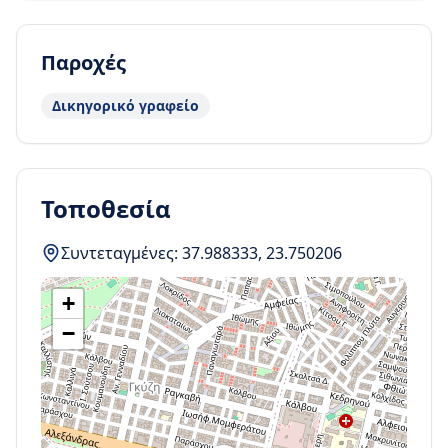
Παροχές
Δικηγορικό γραφείο
Τοποθεσία
Συντεταγμένες:
37.988333
,
23.750206
+
−