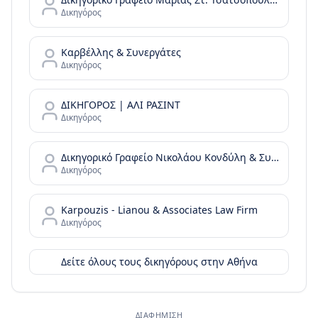
Δικηγόρος
Καρβέλλης & Συνεργάτες
Δικηγόρος
ΔΙΚΗΓΟΡΟΣ | ΑΛΙ ΡΑΣΙΝΤ
Δικηγόρος
Δικηγορικό Γραφείο Νικολάου Κονδύλη & Συνεργατών - N. Kondylis & Partners Law Office
Δικηγόρος
Karpouzis - Lianou & Associates Law Firm
Δικηγόρος
Δείτε όλους τους δικηγόρους στην
Αθήνα
ΔΙΑΦΉΜΙΣΗ