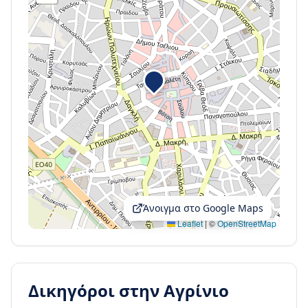
Άνοιγμα στο Google Maps
Leaflet
|
©
OpenStreetMap
Δικηγόροι στην
Αγρίνιο