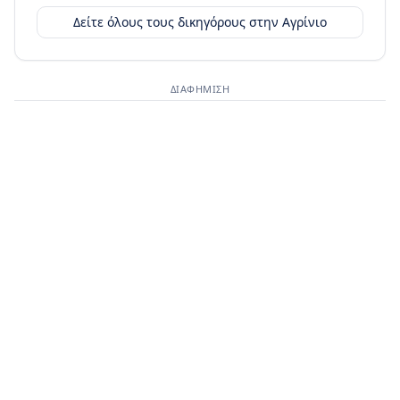
Δείτε όλους τους δικηγόρους στην
Αγρίνιο
ΔΙΑΦΉΜΙΣΗ
Διαφημιστικός χώρος