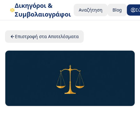
Δικηγόροι &
Αναζήτηση
Blog
Σ
Συμβολαιογράφοι
Επιστροφή στα Αποτελέσματα