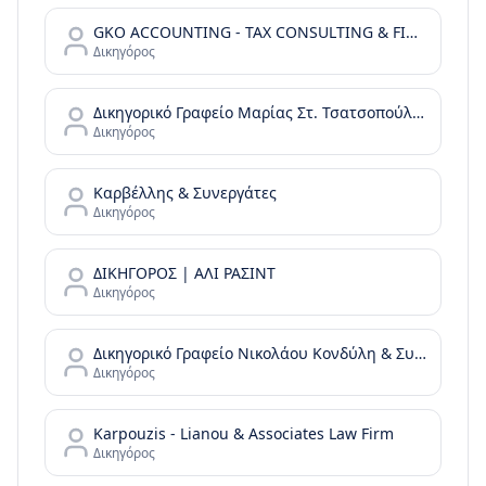
GKO ACCOUNTING - TAX CONSULTING & FINANCIAL SERVICES
Δικηγόρος
Δικηγορικό Γραφείο Μαρίας Στ. Τσατσοπούλου LAW it/Maria Tsatsopoulou Law office
Δικηγόρος
Καρβέλλης & Συνεργάτες
Δικηγόρος
ΔΙΚΗΓΟΡΟΣ | ΑΛΙ ΡΑΣΙΝΤ
Δικηγόρος
Δικηγορικό Γραφείο Νικολάου Κονδύλη & Συνεργατών - N. Kondylis & Partners Law Office
Δικηγόρος
Karpouzis - Lianou & Associates Law Firm
Δικηγόρος