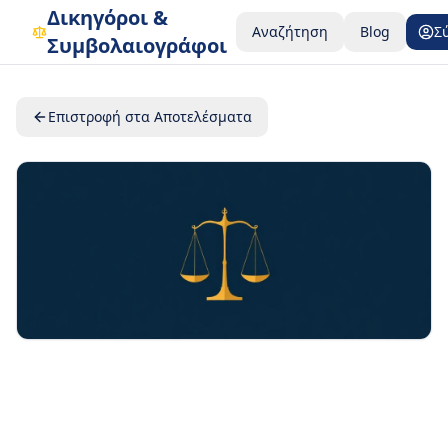
Δικηγόροι &
Αναζήτηση
Blog
Σ
Συμβολαιογράφοι
Επιστροφή στα Αποτελέσματα