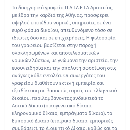
Το δικηγορικό γραφείο Π.Α.Ι.Δ.Ε.Ι.Α Αριστείας, 
με έδρα την καρδιά της Αθήνας, προσφέρει 
υψηλού επιπέδου νομικές υπηρεσίες σε ένα 
ευρύ φάσμα δικαίου, απευθυνόμενο τόσο σε 
ιδιώτες όσο και σε επιχειρήσεις. Η φιλοσοφία 
του γραφείου βασίζεται στην παροχή 
ολοκληρωμένων και αποτελεσματικών 
νομικών λύσεων, με γνώμονα την αριστεία, την 
ευσυνειδησία και την απόλυτη αφοσίωση στις 
ανάγκες κάθε εντολέα. Οι συνεργάτες του 
γραφείου διαθέτουν εκτενή εμπειρία και 
εξειδίκευση σε βασικούς τομείς του ελληνικού 
δικαίου, περιλαμβάνοντας ενδεικτικά το 
Αστικό Δίκαιο (οικογενειακό δίκαιο, 
κληρονομικό δίκαιο, εμπράγματο δίκαιο), το 
Εμπορικό Δίκαιο (εταιρικό δίκαιο, εμπορικές 
συμβάσεις), το Διοικητικό Δίκαιο, καθώς και το 