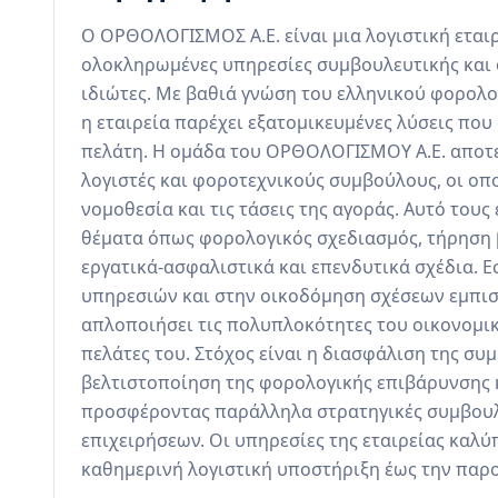
Ο ΟΡΘΟΛΟΓΙΣΜΟΣ Α.Ε. είναι μια λογιστική εταιρ
ολοκληρωμένες υπηρεσίες συμβουλευτικής και φ
ιδιώτες. Με βαθιά γνώση του ελληνικού φορολο
η εταιρεία παρέχει εξατομικευμένες λύσεις που 
πελάτη. Η ομάδα του ΟΡΘΟΛΟΓΙΣΜΟΥ Α.Ε. αποτελ
λογιστές και φοροτεχνικούς συμβούλους, οι οπο
νομοθεσία και τις τάσεις της αγοράς. Αυτό του
θέματα όπως φορολογικός σχεδιασμός, τήρηση 
εργατικά-ασφαλιστικά και επενδυτικά σχέδια. 
υπηρεσιών και στην οικοδόμηση σχέσεων εμπισ
απλοποιήσει τις πολυπλοκότητες του οικονομικ
πελάτες του. Στόχος είναι η διασφάλιση της συμ
βελτιστοποίηση της φορολογικής επιβάρυνσης κ
προσφέροντας παράλληλα στρατηγικές συμβουλές
επιχειρήσεων. Οι υπηρεσίες της εταιρείας καλύ
καθημερινή λογιστική υποστήριξη έως την παρ