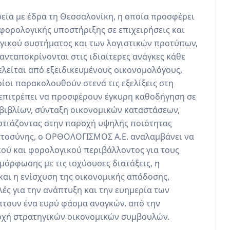
εία με έδρα τη Θεσσαλονίκη, η οποία προσφέρει 
ορολογικής υποστήριξης σε επιχειρήσεις και 
γικού συστήματος και των λογιστικών προτύπων, 
ανταποκρίνονται στις ιδιαίτερες ανάγκες κάθε 
είται από εξειδικευμένους οικονομολόγους, 
ίοι παρακολουθούν στενά τις εξελίξεις στη 
ς επιτρέπει να προσφέρουν έγκυρη καθοδήγηση σε 
βιβλίων, σύνταξη οικονομικών καταστάσεων, 
Εστιάζοντας στην παροχή υψηλής ποιότητας 
τοσύνης, ο ΟΡΘΟΛΟΓΙΣΜΟΣ Α.Ε. αναλαμβάνει να 
ού και φορολογικού περιβάλλοντος για τους 
μόρφωσης με τις ισχύουσες διατάξεις, η 
αι η ενίσχυση της οικονομικής απόδοσης, 
 για την ανάπτυξη και την ευημερία των 
πτουν ένα ευρύ φάσμα αναγκών, από την 
οχή στρατηγικών οικονομικών συμβουλών.