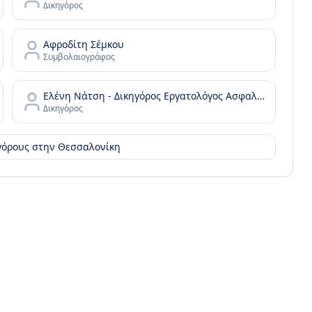
Δικηγόρος
Αφροδίτη Σέμκου
Συμβολαιογράφος
Ελένη Νάτση - Δικηγόρος Εργατολόγος Ασφαλιστικό Συνταξιοδοτικό
Δικηγόρος
ηγόρους στην
Θεσσαλονίκη