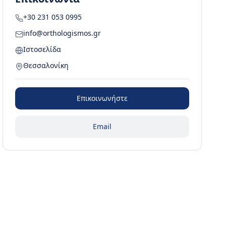
+30 231 053 0995
info@orthologismos.gr
Ιστοσελίδα
Θεσσαλονίκη
Επικοινωνήστε
Email