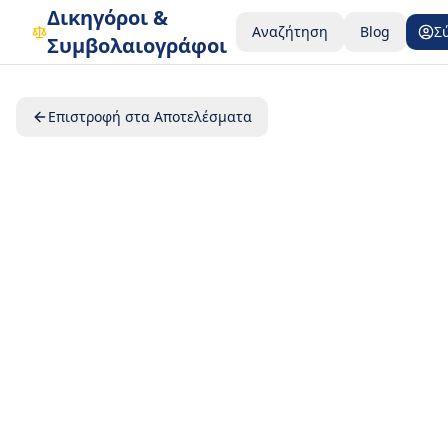
Δικηγόροι &
Αναζήτηση
Blog
Σ
Συμβολαιογράφοι
Επιστροφή στα Αποτελέσματα