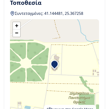
Τοποθεσία
Συντεταγμένες:
41.144481
,
25.367258
+
−