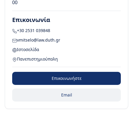
00
Επικοινωνία
+30 2531 039848
vmitselo@law.duth.gr
Ιστοσελίδα
Πανεπιστημιούπολη
Επικοινωνήστε
Email