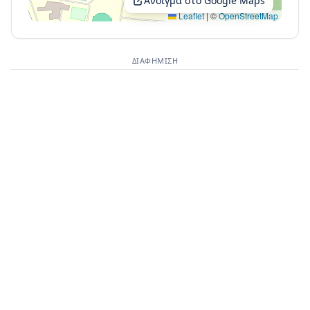
Άνοιγμα στο Google Maps
Leaflet
|
©
OpenStreetMap
ΔΙΑΦΉΜΙΣΗ
Διαφημιστικός χώρος