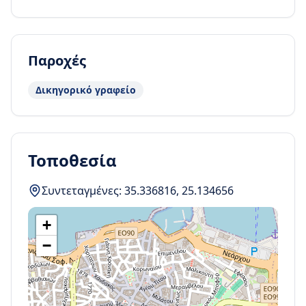
Παροχές
Δικηγορικό γραφείο
Τοποθεσία
Συντεταγμένες:
35.336816
,
25.134656
+
−