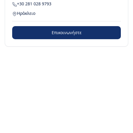
+30 281 028 9793
Ηράκλειο
Επικοινωνήστε