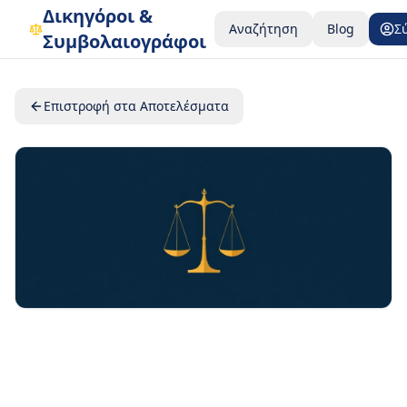
Δικηγόροι &
Αναζήτηση
Blog
Σ
Συμβολαιογράφοι
Επιστροφή στα Αποτελέσματα