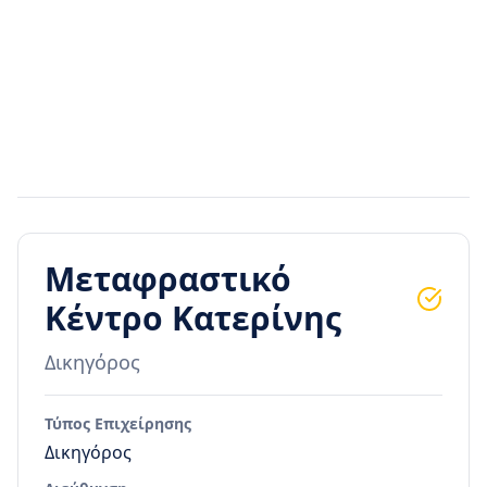
Μεταφραστικό
Κέντρο Κατερίνης
Δικηγόρος
Τύπος Επιχείρησης
Δικηγόρος