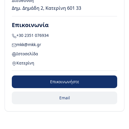
Διεύθυνση
Δημ. Δημάδη 2, Κατερίνη 601 33
Επικοινωνία
+30 2351 076934
mkk@mkk.gr
Ιστοσελίδα
Κατερίνη
Επικοινωνήστε
Email