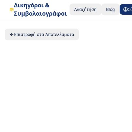
Δικηγόροι &
Αναζήτηση
Blog
Σ
Συμβολαιογράφοι
Επιστροφή στα Αποτελέσματα