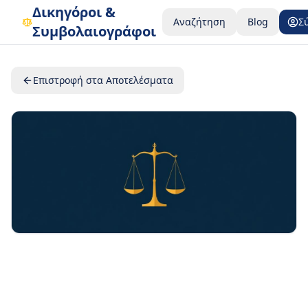
Δικηγόροι &
Αναζήτηση
Blog
Σ
Συμβολαιογράφοι
Επιστροφή στα Αποτελέσματα