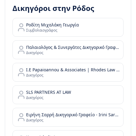
Δικηγόροι στην
Ρόδος
Ροδίτη Μιχαλάκη Γεωργία
Συμβολαιογράφος
Παλαιολόγος & Συνεργάτες Δικηγορικό Γραφείο (Γραφείο Ρόδου)
Δικηγόρος
I.E Papaioannou & Associates | Rhodes Law Firm
Δικηγόρος
SLS PARTNERS AT LAW
Δικηγόρος
Ειρήνη Σαρρή Δικηγορικό Γραφείο - Irini Sarri Law Office
Δικηγόρος