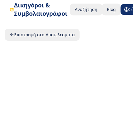
Δικηγόροι &
Αναζήτηση
Blog
Σ
Συμβολαιογράφοι
Επιστροφή στα Αποτελέσματα