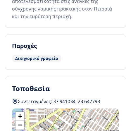
αποτελεσματικότητα στις ανάγκες της 
σύγχρονης νομικής πρακτικής στον Πειραιά 
και την ευρύτερη περιοχή.
Παροχές
Δικηγορικό γραφείο
Τοποθεσία
Συντεταγμένες:
37.941034
,
23.647793
+
−