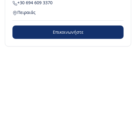
+30 694 609 3370
Πειραιάς
Επικοινωνήστε