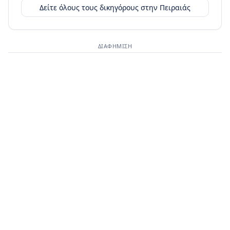
Δείτε όλους τους δικηγόρους στην
Πειραιάς
ΔΙΑΦΉΜΙΣΗ
Διαφημιστικός χώρος