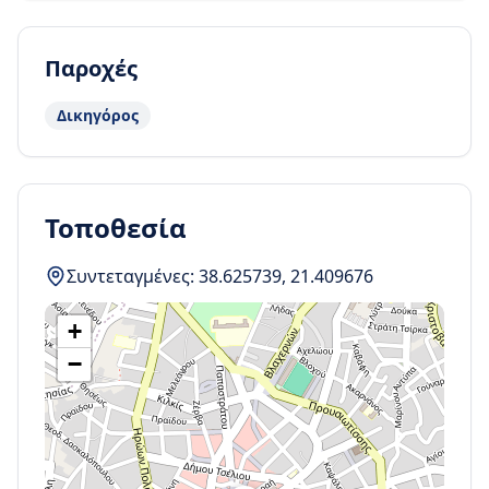
Παροχές
Δικηγόρος
Τοποθεσία
Συντεταγμένες:
38.625739
,
21.409676
+
−