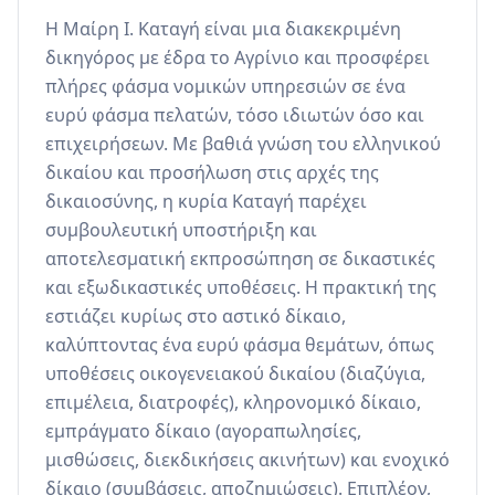
Η Μαίρη Ι. Καταγή είναι μια διακεκριμένη 
δικηγόρος με έδρα το Αγρίνιο και προσφέρει 
πλήρες φάσμα νομικών υπηρεσιών σε ένα 
ευρύ φάσμα πελατών, τόσο ιδιωτών όσο και 
επιχειρήσεων. Με βαθιά γνώση του ελληνικού 
δικαίου και προσήλωση στις αρχές της 
δικαιοσύνης, η κυρία Καταγή παρέχει 
συμβουλευτική υποστήριξη και 
αποτελεσματική εκπροσώπηση σε δικαστικές 
και εξωδικαστικές υποθέσεις. Η πρακτική της 
εστιάζει κυρίως στο αστικό δίκαιο, 
καλύπτοντας ένα ευρύ φάσμα θεμάτων, όπως 
υποθέσεις οικογενειακού δικαίου (διαζύγια, 
επιμέλεια, διατροφές), κληρονομικό δίκαιο, 
εμπράγματο δίκαιο (αγοραπωλησίες, 
μισθώσεις, διεκδικήσεις ακινήτων) και ενοχικό 
δίκαιο (συμβάσεις, αποζημιώσεις). Επιπλέον, 