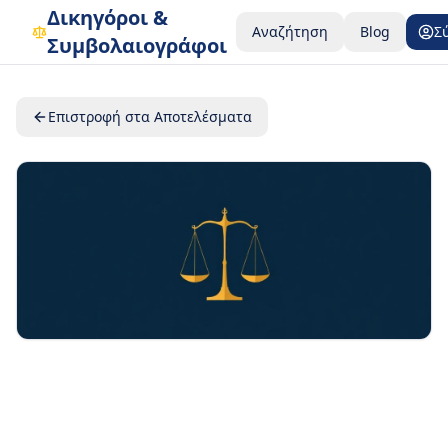
Δικηγόροι &
Αναζήτηση
Blog
Σ
Συμβολαιογράφοι
Επιστροφή στα Αποτελέσματα