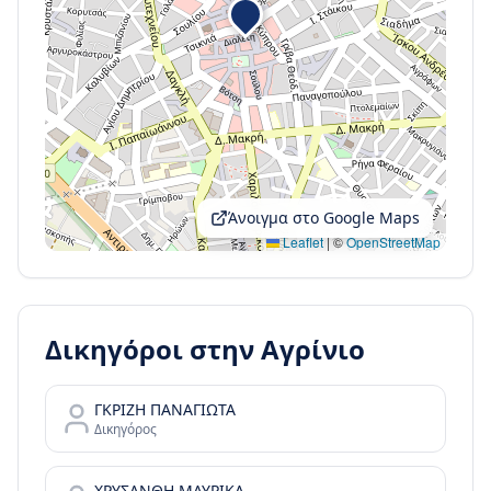
Άνοιγμα στο Google Maps
Leaflet
|
©
OpenStreetMap
Δικηγόροι στην
Αγρίνιο
ΓΚΡΙΖΗ ΠΑΝΑΓΙΩΤΑ
Δικηγόρος
ΧΡΥΣΑΝΘΗ ΜΑΥΡΙΚΑ