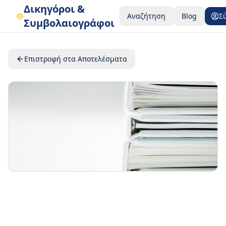
Δικηγόροι &
Αναζήτηση
Blog
Σ
Συμβολαιογράφοι
Επιστροφή στα Αποτελέσματα