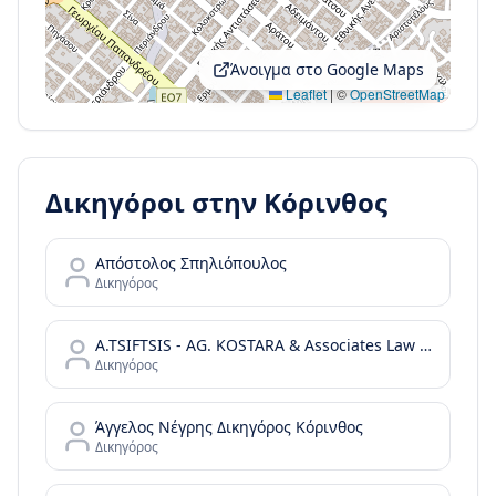
Άνοιγμα στο Google Maps
Leaflet
|
©
OpenStreetMap
Δικηγόροι στην
Κόρινθος
Απόστολος Σπηλιόπουλος
Δικηγόρος
A.TSIFTSIS - AG. KOSTARA & Associates Law Firm
Δικηγόρος
Άγγελος Νέγρης Δικηγόρος Κόρινθος
Δικηγόρος