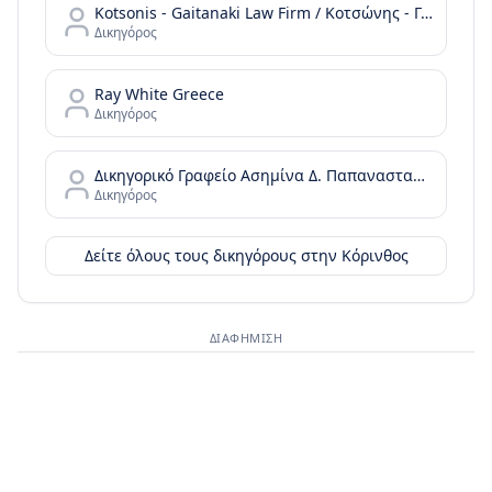
Kotsonis - Gaitanaki Law Firm / Κοτσώνης - Γαϊτανάκη Δικηγορική Εταιρεία
Δικηγόρος
Ray White Greece
Δικηγόρος
Δικηγορικό Γραφείο Ασημίνα Δ. Παπαναστασίου | Κόρινθος
Δικηγόρος
Δείτε όλους τους δικηγόρους στην
Κόρινθος
ΔΙΑΦΉΜΙΣΗ