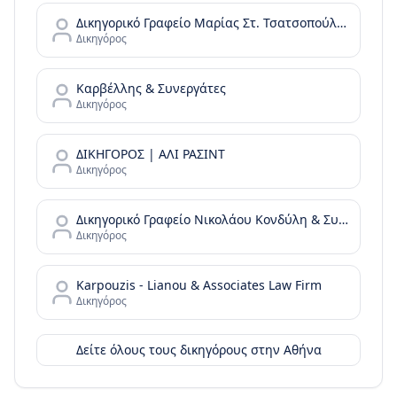
Δικηγορικό Γραφείο Μαρίας Στ. Τσατσοπούλου LAW it/Maria Tsatsopoulou Law office
Δικηγόρος
Καρβέλλης & Συνεργάτες
Δικηγόρος
ΔΙΚΗΓΟΡΟΣ | ΑΛΙ ΡΑΣΙΝΤ
Δικηγόρος
Δικηγορικό Γραφείο Νικολάου Κονδύλη & Συνεργατών - N. Kondylis & Partners Law Office
Δικηγόρος
Karpouzis - Lianou & Associates Law Firm
Δικηγόρος
Δείτε όλους τους δικηγόρους στην
Αθήνα