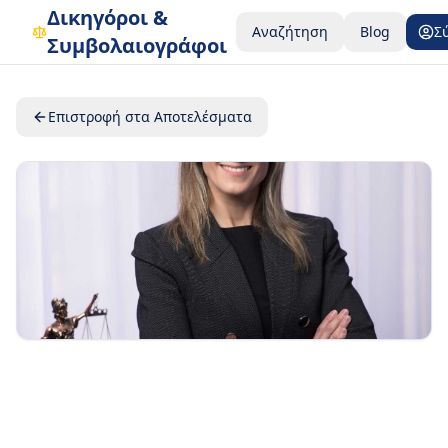
Δικηγόροι &
Αναζήτηση
Blog
Σ
Συμβολαιογράφοι
Επιστροφή στα Αποτελέσματα