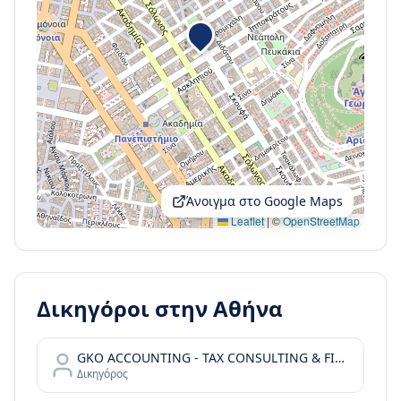
Άνοιγμα στο Google Maps
Leaflet
|
©
OpenStreetMap
Δικηγόροι στην
Αθήνα
GKO ACCOUNTING - TAX CONSULTING & FINANCIAL SERVICES
Δικηγόρος