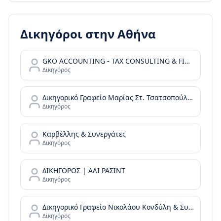
Δικηγόροι στην
Αθήνα
GKO ACCOUNTING - TAX CONSULTING & FINANCIAL SERVICES
Δικηγόρος
Δικηγορικό Γραφείο Μαρίας Στ. Τσατσοπούλου LAW it/Maria Tsatsopoulou Law office
Δικηγόρος
Καρβέλλης & Συνεργάτες
Δικηγόρος
ΔΙΚΗΓΟΡΟΣ | ΑΛΙ ΡΑΣΙΝΤ
Δικηγόρος
Δικηγορικό Γραφείο Νικολάου Κονδύλη & Συνεργατών - N. Kondylis & Partners Law Office
Δικηγόρος