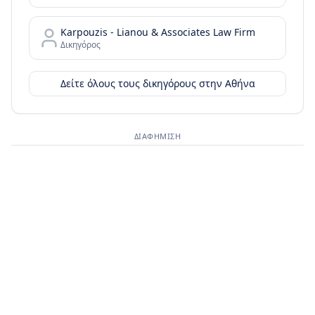
Karpouzis - Lianou & Associates Law Firm
Δικηγόρος
Δείτε όλους τους δικηγόρους στην
Αθήνα
ΔΙΑΦΉΜΙΣΗ
Διαφημιστικός χώρος