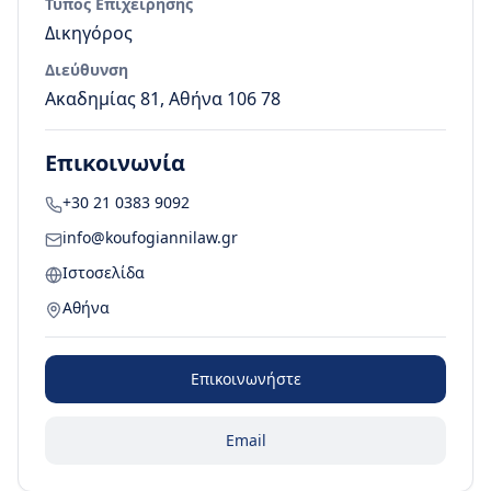
Τύπος Επιχείρησης
Δικηγόρος
Διεύθυνση
Ακαδημίας 81, Αθήνα 106 78
Επικοινωνία
+30 21 0383 9092
info@koufogiannilaw.gr
Ιστοσελίδα
Αθήνα
Επικοινωνήστε
Email