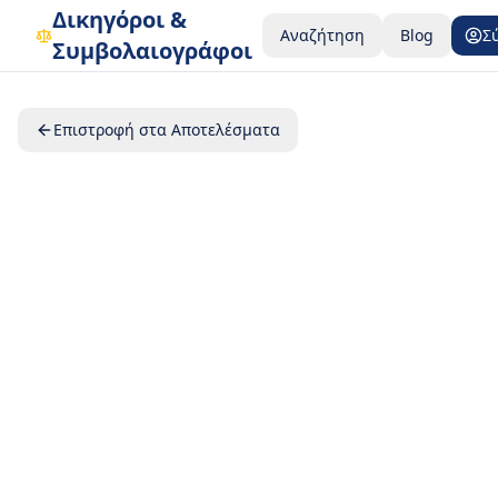
Δικηγόροι &
Αναζήτηση
Blog
Σ
Συμβολαιογράφοι
Επιστροφή στα Αποτελέσματα