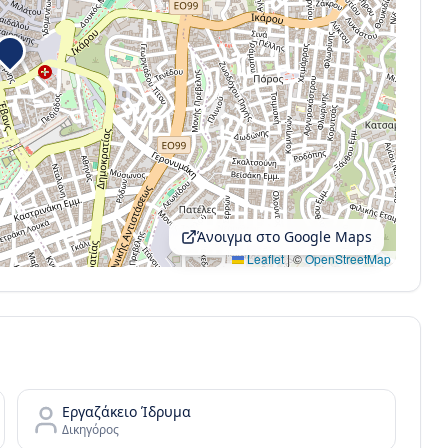
Άνοιγμα στο Google Maps
Leaflet
|
©
OpenStreetMap
Εργαζάκειο Ίδρυμα
Δικηγόρος