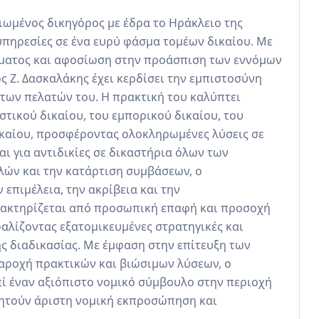
ιωμένος δικηγόρος με έδρα το Ηράκλειο της 
πηρεσίες σε ένα ευρύ φάσμα τομέων δικαίου. Με 
ματος και αφοσίωση στην προάσπιση των εννόμων 
 Ζ. Δασκαλάκης έχει κερδίσει την εμπιστοσύνη 
των πελατών του. Η πρακτική του καλύπτει 
τικού δικαίου, του εμπορικού δικαίου, του 
ικαίου, προσφέροντας ολοκληρωμένες λύσεις σε 
ι για αντιδικίες σε δικαστήρια όλων των 
λών και την κατάρτιση συμβάσεων, ο 
επιμέλεια, την ακρίβεια και την 
ρακτηρίζεται από προσωπική επαφή και προσοχή 
φαλίζοντας εξατομικευμένες στρατηγικές και 
ς διαδικασίας. Με έμφαση στην επίτευξη των 
ροχή πρακτικών και βιώσιμων λύσεων, ο 
ί έναν αξιόπιστο νομικό σύμβουλο στην περιοχή 
ζητούν άριστη νομική εκπροσώπηση και 