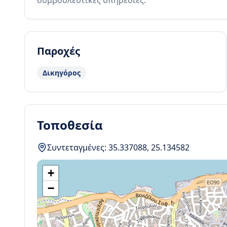
συμβουλευτικές υπηρεσίες.
Παροχές
Δικηγόρος
Τοποθεσία
Συντεταγμένες:
35.337088
,
25.134582
+
−