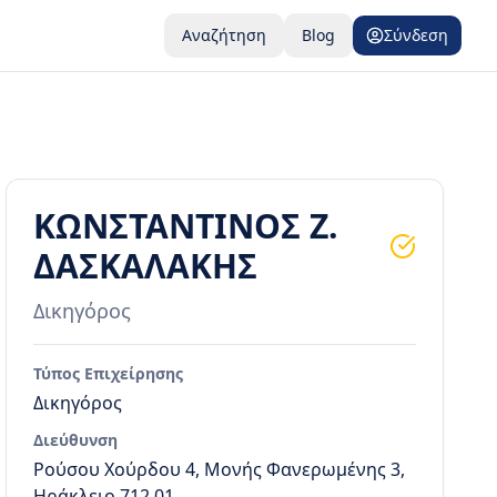
Αναζήτηση
Blog
Σύνδεση
ΚΩΝΣΤΑΝΤΙΝΟΣ Ζ.
ΔΑΣΚΑΛΑΚΗΣ
Δικηγόρος
Τύπος Επιχείρησης
Δικηγόρος
Διεύθυνση
Ρούσου Χούρδου 4, Μονής Φανερωμένης 3,
Ηράκλειο 712 01