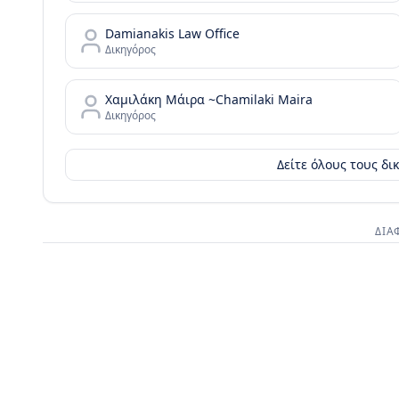
Damianakis Law Office
Δικηγόρος
Χαμιλάκη Μάιρα ~Chamilaki Maira
Δικηγόρος
Δείτε όλους τους δ
ΔΙΑ
Διαφημι