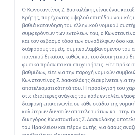
Ο Κωνσταντίνος Ζ. Δασκαλάκης είναι ένας καταξ
Κρήτης, παρέχοντας υψηλού επιπέδου νομικές υ
βαθιά κατανόηση του ελληνικού νομικού συστή
συμφερόντων των εντολέων του, ο Κωνσταντίνος
και τον σεβασμό τόσο των συναδέλφων όσο και 
διάφορους τομείς, συμπεριλαμβανομένου του ασ
ποινικού δικαίου, καθώς και του διοικητικού δ
φυσικά πρόσωπα και επιχειρήσεις. Είτε πρόκειτα
βαθμίδων, είτε για την παροχή νομικών συμβου
Κωνσταντίνος Ζ. Δασκαλάκης διακρίνεται για την 
αποτελεσματικότητά του. Η προσέγγισή του χα
στις ιδιαίτερες ανάγκες του κάθε εντολέα, εξασ
διαφανή επικοινωνία σε κάθε στάδιο της νομική
καλύτερων δυνατών αποτελεσμάτων και στην πα
δικηγόρος Κωνσταντίνος Ζ. Δασκαλάκης αποτελε
του Ηρακλείου και πέραν αυτής, για όσους ανα