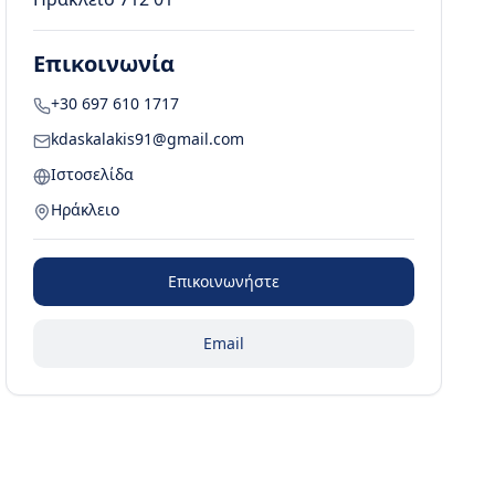
Επικοινωνία
+30 697 610 1717
kdaskalakis91@gmail.com
Ιστοσελίδα
Ηράκλειο
Επικοινωνήστε
Email