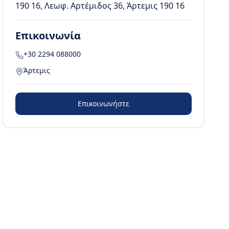
190 16, Λεωφ. Αρτέμιδος 36, Άρτεμις 190 16
Επικοινωνία
+30 2294 088000
Άρτεμις
Επικοινωνήστε