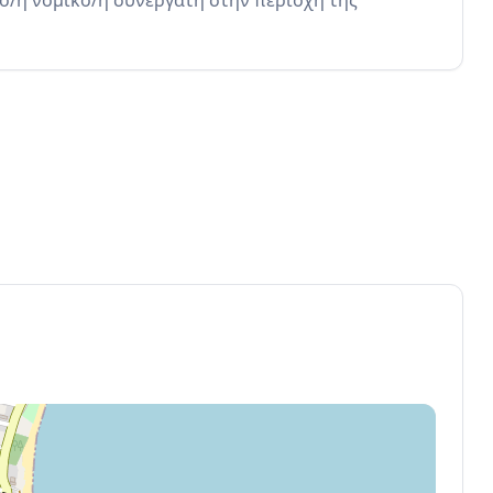
ο/η νομικό/ή συνεργάτη στην περιοχή της 