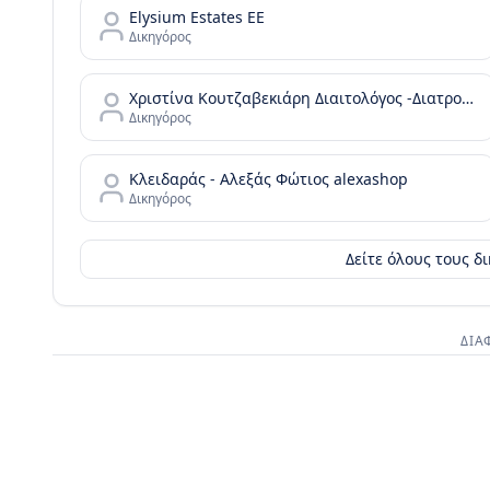
Elysium Estates EE
Δικηγόρος
Χριστίνα Κουτζαβεκιάρη Διαιτολόγος -Διατροφολογος
Δικηγόρος
Κλειδαράς - Αλεξάς Φώτιος alexashop
Δικηγόρος
Δείτε όλους τους δ
ΔΙΑ