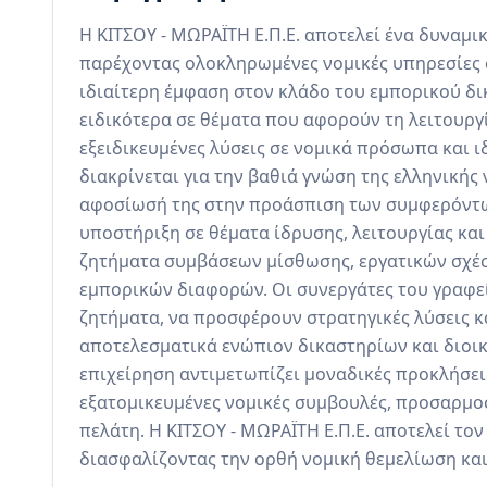
Η ΚΙΤΣΟΥ - ΜΩΡΑΪΤΗ Ε.Π.Ε. αποτελεί ένα δυναμικ
παρέχοντας ολοκληρωμένες νομικές υπηρεσίες 
ιδιαίτερη έμφαση στον κλάδο του εμπορικού δικ
ειδικότερα σε θέματα που αφορούν τη λειτουργ
εξειδικευμένες λύσεις σε νομικά πρόσωπα και ιδ
διακρίνεται για την βαθιά γνώση της ελληνικής 
αφοσίωσή της στην προάσπιση των συμφερόντων
υποστήριξη σε θέματα ίδρυσης, λειτουργίας και
ζητήματα συμβάσεων μίσθωσης, εργατικών σχέσ
εμπορικών διαφορών. Οι συνεργάτες του γραφεί
ζητήματα, να προσφέρουν στρατηγικές λύσεις κ
αποτελεσματικά ενώπιον δικαστηρίων και διοικ
επιχείρηση αντιμετωπίζει μοναδικές προκλήσεις
εξατομικευμένες νομικές συμβουλές, προσαρμοσμ
πελάτη. Η ΚΙΤΣΟΥ - ΜΩΡΑΪΤΗ Ε.Π.Ε. αποτελεί το
διασφαλίζοντας την ορθή νομική θεμελίωση και 