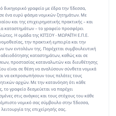
ό δικηγορικό γραφείο με έδρα την Έδεσσα, 
σε ένα ευρύ φάσμα νομικών ζητημάτων. Με 
αίου και της επιχειρηματικής πρακτικής – και 
ία καταστημάτων – το γραφείο προσφέρει 
ιώτες. Η ομάδα της ΚΙΤΣΟΥ - ΜΩΡΑΪΤΗ Ε.Π.Ε. 
νομοθεσίας, την πρακτική εμπειρία και την 
 των εντολέων της. Παρέχεται συμβουλευτική 
 αδειοδότησης καταστημάτων, καθώς και σε 
εων, προστασίας καταναλωτών και διευθέτησης 
ου είναι σε θέση να αναλύσουν σύνθετα νομικά 
αι να εκπροσωπήσουν τους πελάτες τους 
ητικών αρχών. Με την κατανόηση ότι κάθε 
, το γραφείο δεσμεύεται να παρέχει 
ένες στις ανάγκες και τους στόχους του κάθε 
ν έμπιστο νομικό σας σύμβουλο στην Έδεσσα, 
λειτουργία της επιχείρησής σας.