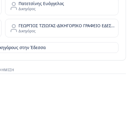
Πατετσίνης Ευάγγελος
Δικηγόρος
ΓΕΩΡΓΙΟΣ ΤΖΙΩΓΑΣ-ΔΙΚΗΓΟΡΙΚΟ ΓΡΑΦΕΙΟ ΕΔΕΣΣΑ
Δικηγόρος
ικηγόρους στην
Έδεσσα
ΦΉΜΙΣΗ
στικός χώρος