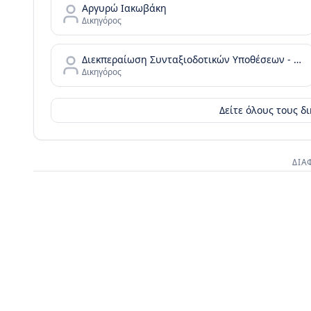
Αργυρώ Ιακωβάκη
Δικηγόρος
Διεκπεραίωση Συνταξιοδοτικών Υποθέσεων - Παύλου Γ. Μιχαήλ
Δικηγόρος
Δείτε όλους τους δ
ΔΙΑ
Διαφημι