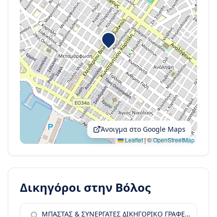
Άνοιγμα στο Google Maps
Leaflet
|
©
OpenStreetMap
Δικηγόροι στην
Βόλος
ΜΠΑΣΤΑΣ & ΣΥΝΕΡΓΑΤΕΣ ΔΙΚΗΓΟΡΙΚΟ ΓΡΑΦΕΙΟ * BASTAS & PTRS LEGAL ADV. CONS. LAW OFFICE