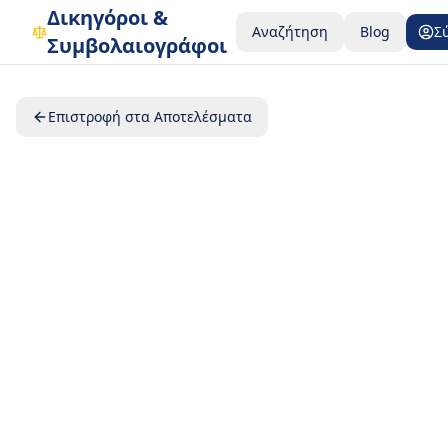
Δικηγόροι &
Αναζήτηση
Blog
Σ
Συμβολαιογράφοι
Επιστροφή στα Αποτελέσματα