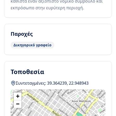
καθιστά έναν αξιόπιστο νομικό σύμβουλο και 
εκπρόσωπο στην ευρύτερη περιοχή.
Παροχές
Δικηγορικό γραφείο
Τοποθεσία
Συντεταγμένες:
39.364239
,
22.948943
+
−