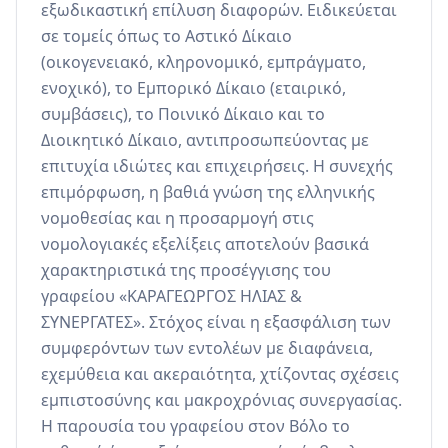
εξωδικαστική επίλυση διαφορών. Ειδικεύεται 
σε τομείς όπως το Αστικό Δίκαιο 
(οικογενειακό, κληρονομικό, εμπράγματο, 
ενοχικό), το Εμπορικό Δίκαιο (εταιρικό, 
συμβάσεις), το Ποινικό Δίκαιο και το 
Διοικητικό Δίκαιο, αντιπροσωπεύοντας με 
επιτυχία ιδιώτες και επιχειρήσεις. Η συνεχής 
επιμόρφωση, η βαθιά γνώση της ελληνικής 
νομοθεσίας και η προσαρμογή στις 
νομολογιακές εξελίξεις αποτελούν βασικά 
χαρακτηριστικά της προσέγγισης του 
γραφείου «ΚΑΡΑΓΕΩΡΓΟΣ ΗΛΙΑΣ & 
ΣΥΝΕΡΓΑΤΕΣ». Στόχος είναι η εξασφάλιση των 
συμφερόντων των εντολέων με διαφάνεια, 
εχεμύθεια και ακεραιότητα, χτίζοντας σχέσεις 
εμπιστοσύνης και μακροχρόνιας συνεργασίας. 
Η παρουσία του γραφείου στον Βόλο το 