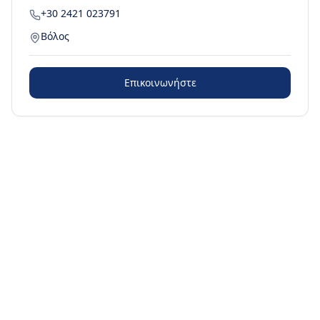
+30 2421 023791
Βόλος
Επικοινωνήστε