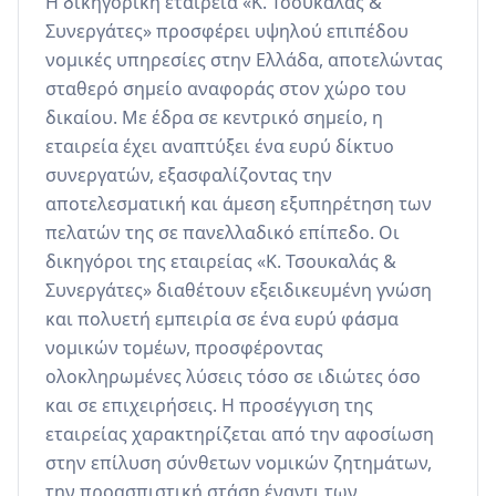
Η δικηγορική εταιρεία «Κ. Τσουκαλάς & 
Συνεργάτες» προσφέρει υψηλού επιπέδου 
νομικές υπηρεσίες στην Ελλάδα, αποτελώντας 
σταθερό σημείο αναφοράς στον χώρο του 
δικαίου. Με έδρα σε κεντρικό σημείο, η 
εταιρεία έχει αναπτύξει ένα ευρύ δίκτυο 
συνεργατών, εξασφαλίζοντας την 
αποτελεσματική και άμεση εξυπηρέτηση των 
πελατών της σε πανελλαδικό επίπεδο. Οι 
δικηγόροι της εταιρείας «Κ. Τσουκαλάς & 
Συνεργάτες» διαθέτουν εξειδικευμένη γνώση 
και πολυετή εμπειρία σε ένα ευρύ φάσμα 
νομικών τομέων, προσφέροντας 
ολοκληρωμένες λύσεις τόσο σε ιδιώτες όσο 
και σε επιχειρήσεις. Η προσέγγιση της 
εταιρείας χαρακτηρίζεται από την αφοσίωση 
στην επίλυση σύνθετων νομικών ζητημάτων, 
την προασπιστική στάση έναντι των 