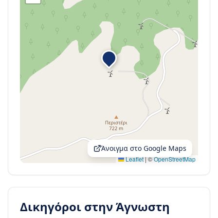
Άνοιγμα στο Google Maps
Leaflet
|
©
OpenStreetMap
Δικηγόροι στην
Άγνωστη