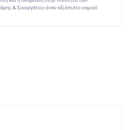
ση και η δέσμευση στην ποιότητα των 
ρης & Συνεργάτες» έναν αξιόπιστο νομικό 