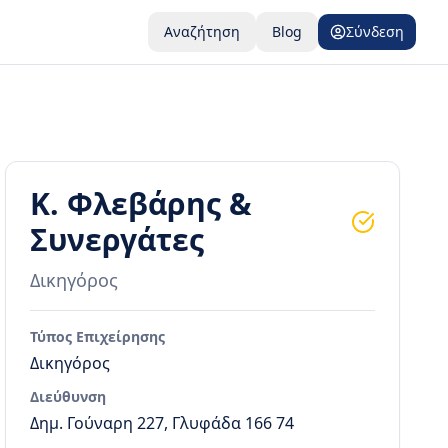
Αναζήτηση
Blog
Σύνδεση
Κ. Φλεβάρης &
Συνεργάτες
Δικηγόρος
Τύπος Επιχείρησης
Δικηγόρος
Διεύθυνση
Δημ. Γούναρη 227, Γλυφάδα 166 74