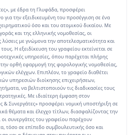
ες», με έδρα τη Γλυφάδα, προσφέρει 
 για την εξειδικευμένη του προσέγγιση σε ένα 
ειρηματικού όσο και του ατομικού δικαίου. Με 
ράς και της ελληνικής νομοθεσίας, οι 
 λύσεις με γνώμονα την αποτελεσματικότητα και 
υς. Η εξειδίκευση του γραφείου εκτείνεται σε 
ροτεχνικές υπηρεσίες, όπου παρέχεται πλήρης 
 την ορθή εφαρμογή της φορολογικής νομοθεσίας, 
ικών ελέγχων. Επιπλέον, το γραφείο διαθέτει 
κών υπηρεσιών διοίκησης επιχειρήσεων, 
τήματα, να βελτιστοποιούν τις διαδικασίες τους 
ρατηγικές. Με ιδιαίτερη έμφαση στον 
ς & Συνεργάτες» προσφέρει νομική υποστήριξη σε 
ά θέματα και έλεγχο τίτλων, διασφαλίζοντας την 
 οι συνεργάτες του γραφείου παρέχουν 
α, τόσο σε επίπεδο συμβουλευτικής όσο και 