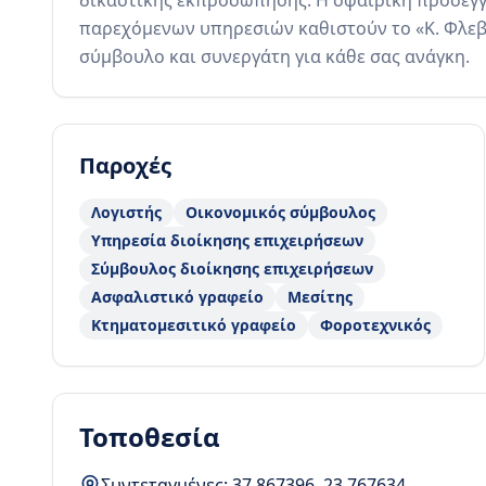
δικαστικής εκπροσώπησης. Η σφαιρική προσέγγι
παρεχόμενων υπηρεσιών καθιστούν το «Κ. Φλεβά
σύμβουλο και συνεργάτη για κάθε σας ανάγκη.
Παροχές
Λογιστής
Οικονομικός σύμβουλος
Υπηρεσία διοίκησης επιχειρήσεων
Σύμβουλος διοίκησης επιχειρήσεων
Ασφαλιστικό γραφείο
Μεσίτης
Κτηματομεσιτικό γραφείο
Φοροτεχνικός
Τοποθεσία
Συντεταγμένες:
37.867396
,
23.767634