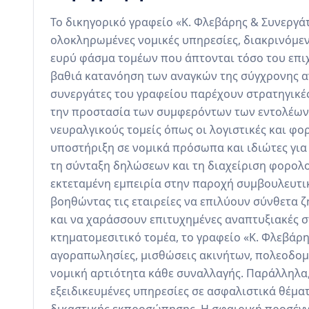
Το δικηγορικό γραφείο «Κ. Φλεβάρης & Συνεργάτ
ολοκληρωμένες νομικές υπηρεσίες, διακρινόμενο
ευρύ φάσμα τομέων που άπτονται τόσο του επιχ
βαθιά κατανόηση των αναγκών της σύγχρονης αγο
συνεργάτες του γραφείου παρέχουν στρατηγικές
την προστασία των συμφερόντων των εντολέων το
νευραλγικούς τομείς όπως οι λογιστικές και φο
υποστήριξη σε νομικά πρόσωπα και ιδιώτες για
τη σύνταξη δηλώσεων και τη διαχείριση φορολογ
εκτεταμένη εμπειρία στην παροχή συμβουλευτι
βοηθώντας τις εταιρείες να επιλύουν σύνθετα ζη
και να χαράσσουν επιτυχημένες αναπτυξιακές στ
κτηματομεσιτικό τομέα, το γραφείο «Κ. Φλεβάρη
αγοραπωλησίες, μισθώσεις ακινήτων, πολεοδομικ
νομική αρτιότητα κάθε συναλλαγής. Παράλληλα,
εξειδικευμένες υπηρεσίες σε ασφαλιστικά θέματ