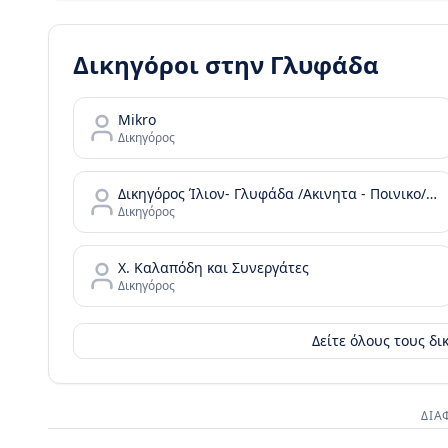
Δικηγόροι στην
Γλυφάδα
Mikro
Δικηγόρος
Δικηγόρος Ίλιον- Γλυφάδα /Ακινητα - Ποινικο/ Σταυρούλα Αντιγόνη Πριλή & Συνεργάτες-Prili Law Office Ilion-Glyfada
Δικηγόρος
Χ. Καλαπόδη και Συνεργάτες
Δικηγόρος
Δείτε όλους τους δ
ΔΙΑ