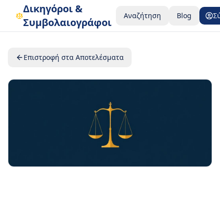
Δικηγόροι &
Αναζήτηση
Blog
Σ
Συμβολαιογράφοι
Επιστροφή στα Αποτελέσματα