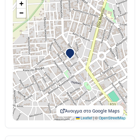
+
−
Άνοιγμα στο Google Maps
Leaflet
|
©
OpenStreetMap