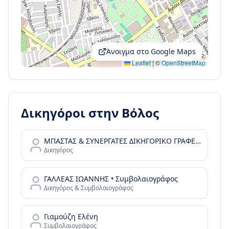
Άνοιγμα στο Google Maps
Leaflet
|
©
OpenStreetMap
Δικηγόροι στην
Βόλος
ΜΠΑΣΤΑΣ & ΣΥΝΕΡΓΑΤΕΣ ΔΙΚΗΓΟΡΙΚΟ ΓΡΑΦΕΙΟ * BASTAS & PTRS LEGAL ADV. CONS. LAW OFFICE
Δικηγόρος
ΓΑΛΛΕΑΣ ΙΩΑΝΝΗΣ • Συμβολαιογράφος
Δικηγόρος & Συμβολαιογράφος
Γιαμούζη Ελένη
Συμβολαιογράφος