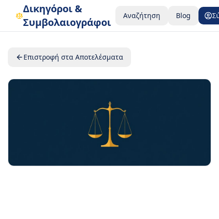
Δικηγόροι &
Αναζήτηση
Blog
Σ
Συμβολαιογράφοι
Επιστροφή στα Αποτελέσματα