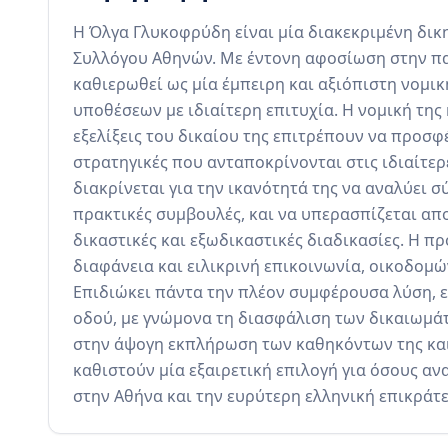
Η Όλγα Γλυκοφρύδη είναι μία διακεκριμένη δικη
Συλλόγου Αθηνών. Με έντονη αφοσίωση στην πα
καθιερωθεί ως μία έμπειρη και αξιόπιστη νομικ
υποθέσεων με ιδιαίτερη επιτυχία. Η νομική της
εξελίξεις του δικαίου της επιτρέπουν να προσφέ
στρατηγικές που ανταποκρίνονται στις ιδιαίτερ
διακρίνεται για την ικανότητά της να αναλύει σ
πρακτικές συμβουλές, και να υπερασπίζεται απ
δικαστικές και εξωδικαστικές διαδικασίες. Η π
διαφάνεια και ειλικρινή επικοινωνία, οικοδομώ
Επιδιώκει πάντα την πλέον συμφέρουσα λύση, ε
οδού, με γνώμονα τη διασφάλιση των δικαιωμάτ
στην άψογη εκπλήρωση των καθηκόντων της και 
καθιστούν μία εξαιρετική επιλογή για όσους α
στην Αθήνα και την ευρύτερη ελληνική επικράτε