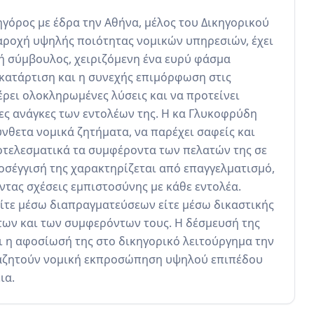
γόρος με έδρα την Αθήνα, μέλος του Δικηγορικού 
ροχή υψηλής ποιότητας νομικών υπηρεσιών, έχει 
ή σύμβουλος, χειριζόμενη ένα ευρύ φάσμα 
 κατάρτιση και η συνεχής επιμόρφωση στις 
ρει ολοκληρωμένες λύσεις και να προτείνει 
ες ανάγκες των εντολέων της. Η κα Γλυκοφρύδη 
ύνθετα νομικά ζητήματα, να παρέχει σαφείς και 
οτελεσματικά τα συμφέροντα των πελατών της σε 
ροσέγγισή της χαρακτηρίζεται από επαγγελματισμό, 
ντας σχέσεις εμπιστοσύνης με κάθε εντολέα. 
ίτε μέσω διαπραγματεύσεων είτε μέσω δικαστικής 
ων και των συμφερόντων τους. Η δέσμευσή της 
η αφοσίωσή της στο δικηγορικό λειτούργημα την 
ναζητούν νομική εκπροσώπηση υψηλού επιπέδου 
ια.