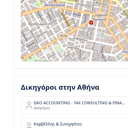
Δικηγόροι στην
Αθήνα
GKO ACCOUNTING - TAX CONSULTING & FINANCIAL SERVICES
Δικηγόρος
Καρβέλλης & Συνεργάτες