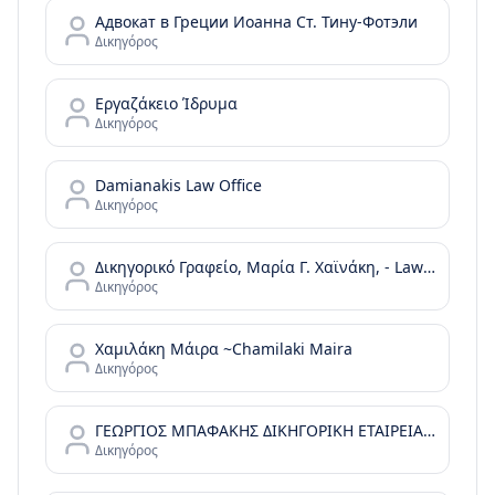
Адвокат в Греции Иоанна Ст. Тину-Фотэли
Δικηγόρος
Εργαζάκειο Ίδρυμα
Δικηγόρος
Damianakis Law Office
Δικηγόρος
Δικηγορικό Γραφείο, Μαρία Γ. Χαϊνάκη, - Law Office, Maria G. Chainaki
Δικηγόρος
Χαμιλάκη Μάιρα ~Chamilaki Maira
Δικηγόρος
ΓΕΩΡΓΙΟΣ ΜΠΑΦΑΚΗΣ ΔΙΚΗΓΟΡΙΚΗ ΕΤΑΙΡΕΙΑ, Bafakis Law Office
Δικηγόρος