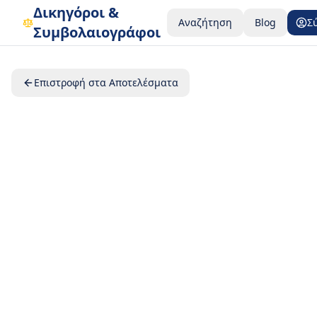
Δικηγόροι &
Αναζήτηση
Blog
Σ
Συμβολαιογράφοι
Επιστροφή στα Αποτελέσματα