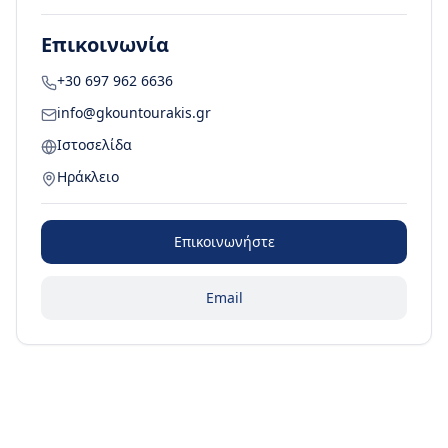
Επικοινωνία
+30 697 962 6636
info@gkountourakis.gr
Ιστοσελίδα
Ηράκλειο
Επικοινωνήστε
Email