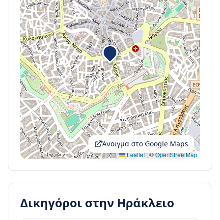
Άνοιγμα στο Google Maps
Leaflet
|
©
OpenStreetMap
Δικηγόροι στην
Ηράκλειο