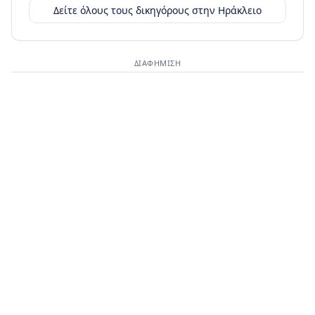
Δείτε όλους τους δικηγόρους στην
Ηράκλειο
ΔΙΑΦΉΜΙΣΗ
Διαφημιστικός χώρος