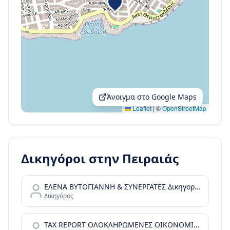
Άνοιγμα στο Google Maps
Leaflet
|
©
OpenStreetMap
Δικηγόροι στην
Πειραιάς
ΕΛΕΝΑ ΒΥΤΟΓΙΑΝΝΗ & ΣΥΝΕΡΓΑΤΕΣ Δικηγορικές Υπηρεσίες
Δικηγόρος
TAX REPORT ΟΛΟΚΛΗΡΩΜΕΝΕΣ ΟΙΚΟΝΟΜΙΚΕΣ ΛΥΣΕΙΣ Ι.Κ.Ε.