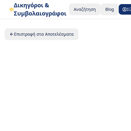
Δικηγόροι &
Αναζήτηση
Blog
Σ
Συμβολαιογράφοι
Επιστροφή στα Αποτελέσματα