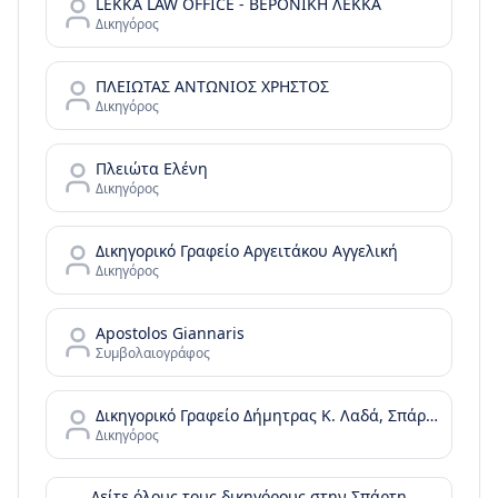
LEKKA LAW OFFICE - ΒΕΡΟΝΙΚΗ ΛΕΚΚΑ
Δικηγόρος
ΠΛΕΙΩΤΑΣ ΑΝΤΩΝΙΟΣ ΧΡΗΣΤΟΣ
Δικηγόρος
Πλειώτα Ελένη
Δικηγόρος
Δικηγορικό Γραφείο Αργειτάκου Αγγελική
Δικηγόρος
Apostolos Giannaris
Συμβολαιογράφος
Δικηγορικό Γραφείο Δήμητρας Κ. Λαδά, Σπάρτη
Δικηγόρος
Δείτε όλους τους δικηγόρους στην
Σπάρτη