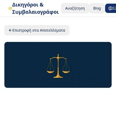
Δικηγόροι &
Αναζήτηση
Blog
Σ
Συμβολαιογράφοι
Επιστροφή στα Αποτελέσματα