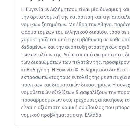
Η Ευγενία Φ. Δελήμητσου είναι μία δυναμική κα
την άρτια νομική της κατάρτιση και την αποτε
νομικών ζητημάτων. Με έδρα την Αθήνα, παρέχε
φάσμα τομέων του ελληνικού δικαίου, τόσο σε ιδ
χαρακτηρίζεται από την εμβάθυνση σε κάθε υπό
δεδομένων και την ανάπτυξη στρατηγικών σχεδ
των εντολέων της. Διέπεται από ακεραιότητα, 
των δικαιωμάτων των πελατών της, προσφέροντα
καθοδήγηση. Η Ευγενία Φ. Δελήμητσου διαθέτει 
εκπροσωπώντας τους εντολείς της με επιτυχία 
ποινικών και διοικητικών δικαστηρίων. Η συν
νομοθετικών εξελίξεων διασφαλίζουν την παρο
προσαρμοσμένων στις τρέχουσες απαιτήσεις του
είναι η αξιόπιστη νομική σύμβουλος που μπορεί 
νομικού προβλήματος στην Ελλάδα.