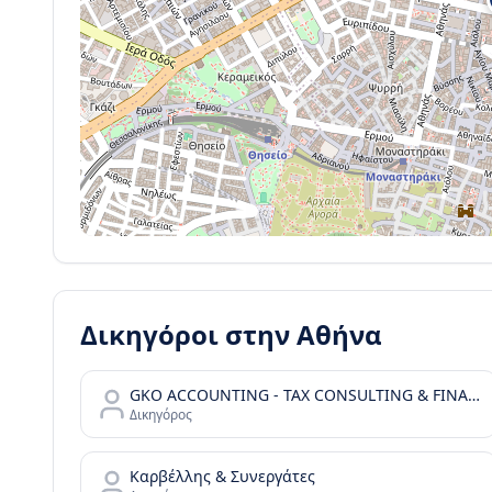
Δικηγόροι στην
Αθήνα
GKO ACCOUNTING - TAX CONSULTING & FINANCIAL SERVICES
Δικηγόρος
Καρβέλλης & Συνεργάτες